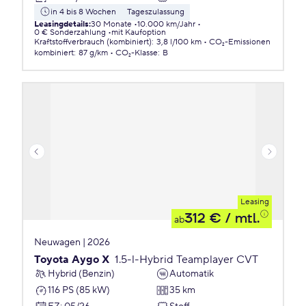
in 4 bis 8 Wochen
Tageszulassung
Leasingdetails
:
30 Monate
10.000 km/Jahr
0 € Sonderzahlung
mit Kaufoption
Kraftstoffverbrauch (kombiniert)
:
3,8 l/100 km
CO₂-Emissionen
kombiniert
:
87 g/km
CO₂-Klasse
:
B
Leasing
312 €
/ mtl.
ab
Neuwagen | 2026
Toyota Aygo X
1.5-l-Hybrid Teamplayer CVT
Hybrid (Benzin)
Automatik
116 PS (85 kW)
35 km