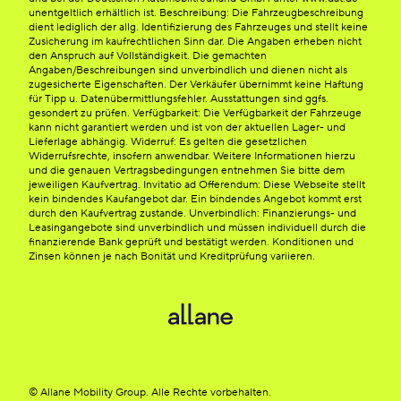
unentgeltlich erhältlich ist. Beschreibung: Die Fahrzeugbeschreibung
dient lediglich der allg. Identifizierung des Fahrzeuges und stellt keine
Zusicherung im kaufrechtlichen Sinn dar. Die Angaben erheben nicht
den Anspruch auf Vollständigkeit. Die gemachten
Angaben/Beschreibungen sind unverbindlich und dienen nicht als
zugesicherte Eigenschaften. Der Verkäufer übernimmt keine Haftung
für Tipp u. Datenübermittlungsfehler. Ausstattungen sind ggfs.
gesondert zu prüfen. Verfügbarkeit: Die Verfügbarkeit der Fahrzeuge
kann nicht garantiert werden und ist von der aktuellen Lager- und
Lieferlage abhängig. Widerruf: Es gelten die gesetzlichen
Widerrufsrechte, insofern anwendbar. Weitere Informationen hierzu
und die genauen Vertragsbedingungen entnehmen Sie bitte dem
jeweiligen Kaufvertrag. Invitatio ad Offerendum: Diese Webseite stellt
kein bindendes Kaufangebot dar. Ein bindendes Angebot kommt erst
durch den Kaufvertrag zustande. Unverbindlich: Finanzierungs- und
Leasingangebote sind unverbindlich und müssen individuell durch die
finanzierende Bank geprüft und bestätigt werden. Konditionen und
Zinsen können je nach Bonität und Kreditprüfung variieren.
© Allane Mobility Group. Alle Rechte vorbehalten.