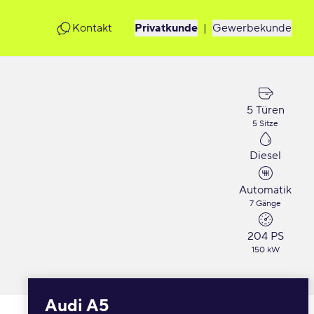
Kontakt
Privatkunde
|
Gewerbekunde
5 Türen
5 Sitze
Diesel
Automatik
7 Gänge
204 PS
150 kW
Audi A5