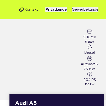
Kontakt
Privatkunde
|
Gewerbekunde
5 Türen
5 Sitze
Diesel
Automatik
7 Gänge
204 PS
150 kW
Audi A5