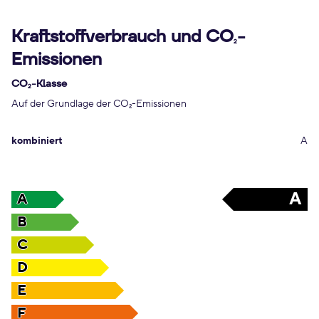
Kraftstoffverbrauch und CO
-
2
Emissionen
CO
-Klasse
2
Auf der Grundlage der CO
-Emissionen
2
kombiniert
A
A
A
B
C
D
E
F