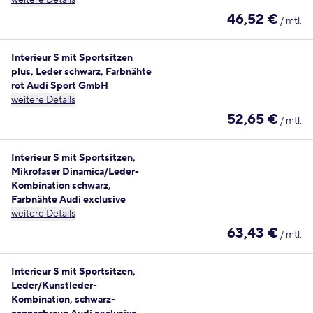
weitere Details
46,52 €
/ mtl.
Interieur S mit Sportsitzen
plus, Leder schwarz, Farbnähte
rot Audi Sport GmbH
weitere Details
52,65 €
/ mtl.
Interieur S mit Sportsitzen,
Mikrofaser Dinamica/Leder-
Kombination schwarz,
Farbnähte Audi exclusive
weitere Details
63,43 €
/ mtl.
Interieur S mit Sportsitzen,
Leder/Kunstleder-
Kombination, schwarz-