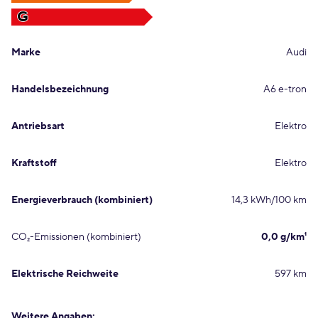
G
Marke
Audi
Handelsbezeichnung
A6 e-tron
Antriebsart
Elektro
Kraftstoff
Elektro
Energieverbrauch (kombiniert)
14,3 kWh/100 km
CO₂-Emissionen (kombiniert)
0,0 g/km¹
Elektrische Reichweite
597 km
Weitere Angaben: