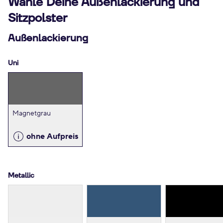
Wähle Deine Außenlackierung und
Sitzpolster
Außenlackierung
Uni
Magnetgrau
ohne Aufpreis
Metallic