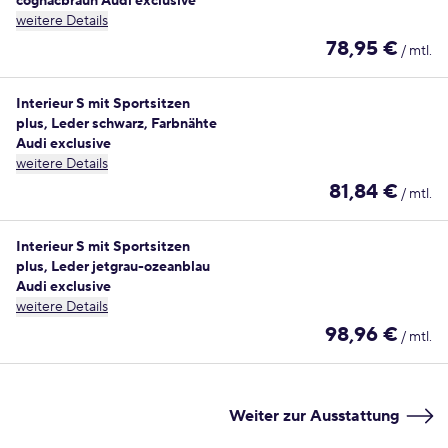
cognacbraun Audi exclusive
weitere Details
78,95 €
/ mtl.
Interieur S mit Sportsitzen
plus, Leder schwarz, Farbnähte
Audi exclusive
weitere Details
81,84 €
/ mtl.
Interieur S mit Sportsitzen
plus, Leder jetgrau-ozeanblau
Audi exclusive
weitere Details
98,96 €
/ mtl.
Weiter zur Ausstattung