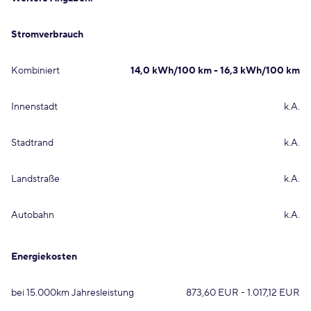
Stromverbrauch
Kombiniert
14,0 kWh/100 km - 16,3 kWh/100 km
Innenstadt
k.A.
Stadtrand
k.A.
Landstraße
k.A.
Autobahn
k.A.
Energiekosten
bei 15.000km Jahresleistung
873,60 EUR - 1.017,12 EUR