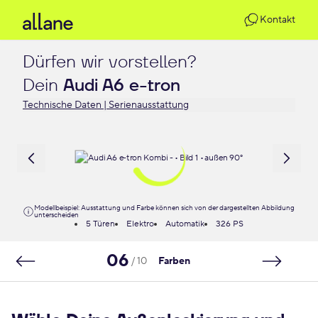
Kontakt
Dürfen wir vorstellen?

Dein 
Audi A6 e-tron
Technische Daten | Serienausstattung
Modellbeispiel: Ausstattung und Farbe können sich von der dargestellten Abbildung
unterscheiden
5 Türen
Elektro
Automatik
326 PS
06
/ 10
Farben