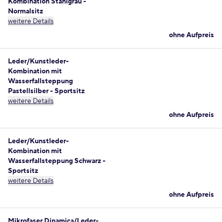
Kombination Stahlgrau -
Normalsitz
weitere Details
ohne Aufpreis
Leder/Kunstleder-
Kombination mit
Wasserfallsteppung
Pastellsilber - Sportsitz
weitere Details
ohne Aufpreis
Leder/Kunstleder-
Kombination mit
Wasserfallsteppung Schwarz -
Sportsitz
weitere Details
ohne Aufpreis
Mikrofaser Dinamica/Leder-