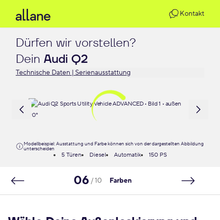
Kontakt
Dürfen wir vorstellen?

Dein 
Audi Q2
Technische Daten | Serienausstattung
Modellbeispiel: Ausstattung und Farbe können sich von der dargestellten Abbildung
unterscheiden
5 Türen
Diesel
Automatik
150 PS
06
/ 10
Farben