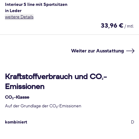
Interieur S line mit Sportsitzen
in Leder
weitere Details
33,96 €
/ mtl.
Weiter zur Ausstattung
Kraftstoffverbrauch und CO
-
2
Emissionen
CO
-Klasse
2
Auf der Grundlage der CO
-Emissionen
2
kombiniert
D