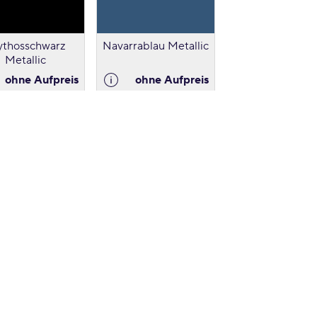
thosschwarz
Navarrablau Metallic
Metallic
ohne Aufpreis
ohne Aufpreis
blau Metallic
ohne Aufpreis