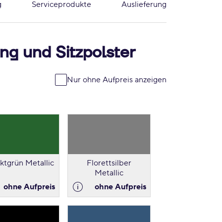
g
Serviceprodukte
Auslieferung
ng und Sitzpolster
Nur ohne Aufpreis anzeigen
iktgrün Metallic
Florettsilber
Metallic
ohne Aufpreis
ohne Aufpreis