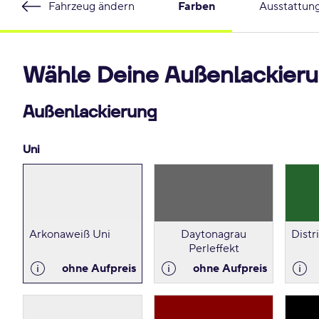
Fahrzeug ändern
Farben
Ausstattun
Wähle Deine Außenlackieru
Außenlackierung
Uni
Arkonaweiß Uni
Daytonagrau
Distr
Perleffekt
ohne Aufpreis
ohne Aufpreis