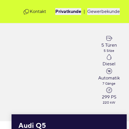
Kontakt
Privatkunde
|
Gewerbekunde
5 Türen
5 Sitze
Diesel
Automatik
7 Gänge
299 PS
220 kW
Audi Q5