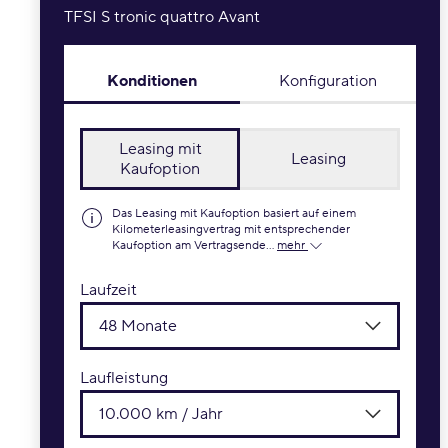
TFSI S tronic quattro Avant
Konditionen
Konfiguration
Leasing mit
Leasing
Kaufoption
Das Leasing mit Kaufoption basiert auf einem
Kilometerleasingvertrag mit entsprechender
Kaufoption am Vertragsende...
mehr
Laufzeit
48 Monate
Laufleistung
10.000 km / Jahr