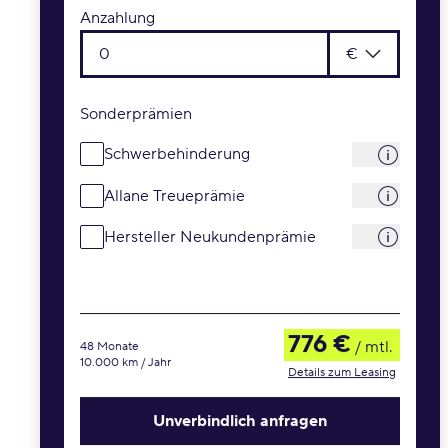
Anzahlung
€
Sonderprämien
Schwerbehinderung
Allane Treueprämie
Hersteller Neukundenprämie
776 €
/ mtl.
48 Monate
10.000 km / Jahr
Details zum Leasing
Unverbindlich anfragen