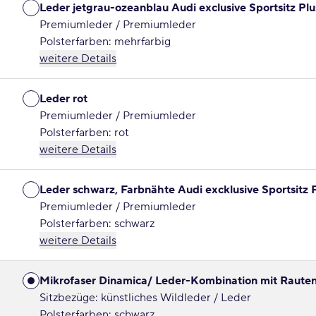
Leder jetgrau-ozeanblau Audi exclusive Sportsitz Plu
Premiumleder / Premiumleder
Polsterfarben: mehrfarbig
weitere Details
Leder rot
Premiumleder / Premiumleder
Polsterfarben: rot
weitere Details
Leder schwarz, Farbnähte Audi excklusive Sportsitz 
Premiumleder / Premiumleder
Polsterfarben: schwarz
weitere Details
Mikrofaser Dinamica/ Leder-Kombination mit Raute
Sitzbezüge: künstliches Wildleder / Leder
Polsterfarben: schwarz