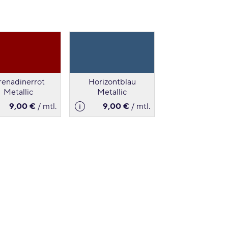
enadinerrot
Horizontblau
Metallic
Metallic
9,00 €
/ mtl.
9,00 €
/ mtl.