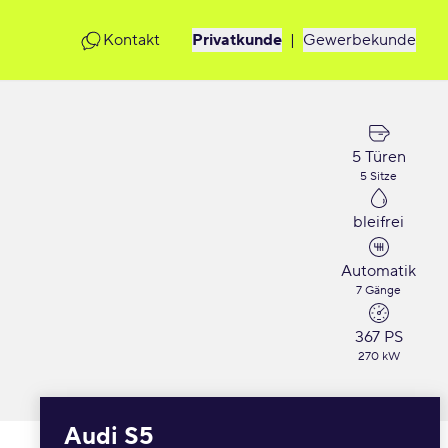
Kontakt
Privatkunde
|
Gewerbekunde
5 Türen
5 Sitze
bleifrei
Automatik
7 Gänge
367 PS
270 kW
Audi S5