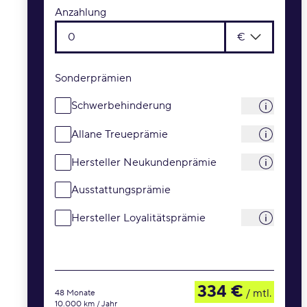
Anzahlung
€
Sonderprämien
Schwerbehinderung
Allane Treueprämie
Hersteller Neukundenprämie
Ausstattungsprämie
Hersteller Loyalitätsprämie
334 €
/ mtl.
48 Monate
10.000 km / Jahr