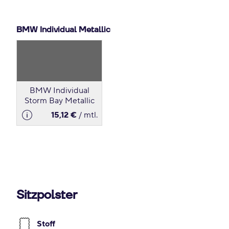
BMW Individual Metallic
BMW Individual
Storm Bay Metallic
15,12 €
/ mtl.
Sitzpolster
Stoff