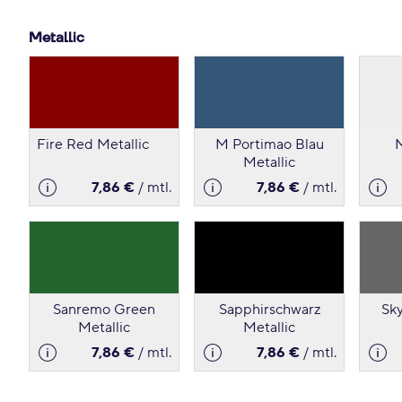
Metallic
Fire Red Metallic
M Portimao Blau
M
Metallic
7,86 €
/ mtl.
7,86 €
/ mtl.
Sanremo Green
Sapphirschwarz
Sk
Metallic
Metallic
7,86 €
/ mtl.
7,86 €
/ mtl.