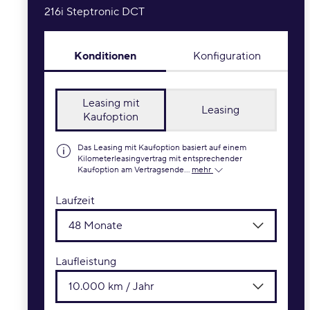
216i Steptronic DCT
Konditionen
Konfiguration
Leasing mit
Leasing
Kaufoption
Das Leasing mit Kaufoption basiert auf einem
Kilometerleasingvertrag mit entsprechender
Kaufoption am Vertragsende...
mehr
Laufzeit
48 Monate
Laufleistung
10.000 km / Jahr