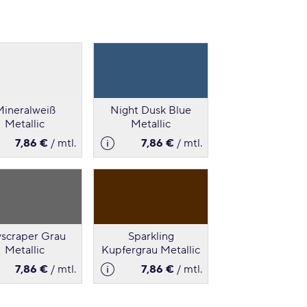
ineralweiß
Night Dusk Blue
Metallic
Metallic
7,86 €
/ mtl.
7,86 €
/ mtl.
yscraper Grau
Sparkling
Metallic
Kupfergrau Metallic
7,86 €
/ mtl.
7,86 €
/ mtl.