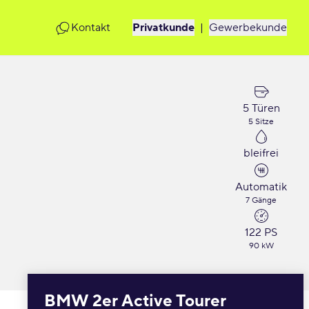
Kontakt
Privatkunde
|
Gewerbekunde
5 Türen
5 Sitze
bleifrei
Automatik
7 Gänge
122 PS
90 kW
BMW 2er Active Tourer