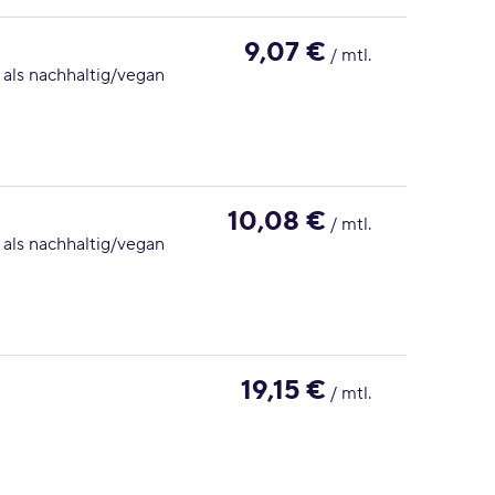
9,07 €
/ mtl.
 als nachhaltig/vegan
10,08 €
/ mtl.
 als nachhaltig/vegan
19,15 €
/ mtl.