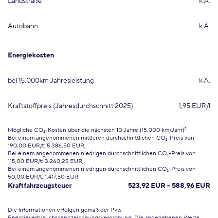
Landstraße
k.A.
Autobahn
k.A.
Energiekosten
bei 15.000km Jahresleistung
k.A.
Kraftstoffpreis (Jahresdurchschnitt 2025)
1,95 EUR/l
Mögliche CO₂-Kosten über die nächsten 10 Jahre (15.000 km/Jahr)²:
Bei einem angenommenen mittleren durchschnittlichen CO₂-Preis von
190,00 EUR/t: 5.386,50 EUR;
Bei einem angenommenen niedrigen durchschnittlichen CO₂-Preis von
115,00 EUR/t: 3.260,25 EUR;
Bei einem angenommenen niedrigen durchschnittlichen CO₂-Preis von
50,00 EUR/t: 1.417,50 EUR
Kraftfahrzeugsteuer
523,92 EUR – 588,96 EUR
Die Informationen erfolgen gemäß der Pkw-
Energieverbrauchskennzeichnungsverordnung. Die angegebenen Werte