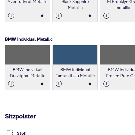
Aventurinrot Metallic
Black Sapphire
M Brooklyn Gr
Metallic
metallic
BMW Individual Metallic
BMW Individual
BMW Individual
BMW Individu
Dravitgrau Metallic
Tansanitblau Metallic
Frozen Pure G
Metallic
Sitzpolster
Stoff