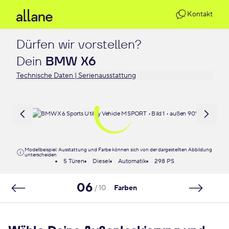
Kontakt
Dürfen wir vorstellen?

Dein 
BMW X6
Technische Daten | Serienausstattung
Modellbeispiel: Ausstattung und Farbe können sich von der dargestellten Abbildung
unterscheiden
5 Türen
Diesel
Automatik
298 PS
06
/ 10
Farben