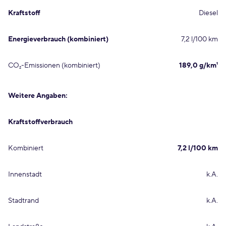
Kraftstoff
Diesel
Energieverbrauch (kombiniert)
7,2 l/100 km
CO₂-Emissionen (kombiniert)
189,0 g/km¹
Weitere Angaben:
Kraftstoffverbrauch
Kombiniert
7,2 l/100 km
Innenstadt
k.A.
Stadtrand
k.A.