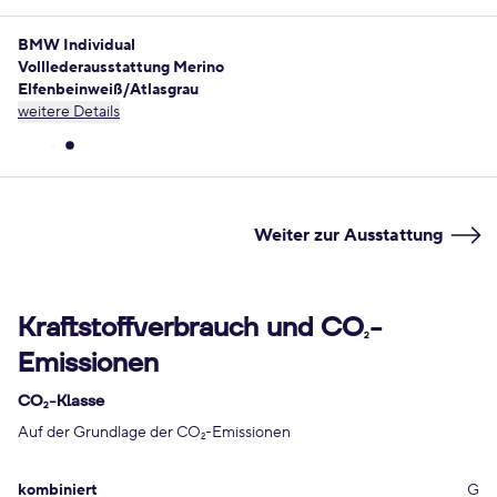
BMW Individual
Volllederausstattung Merino
Elfenbeinweiß/Atlasgrau
weitere Details
Weiter zur Ausstattung
Kraftstoffverbrauch und CO
-
2
Emissionen
CO
-Klasse
2
Auf der Grundlage der CO
-Emissionen
2
kombiniert
G