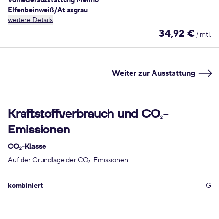
Volllederausstattung Merino
Elfenbeinweiß/Atlasgrau
weitere Details
34,92 €
/ mtl.
Weiter zur Ausstattung
Kraftstoffverbrauch und CO
-
2
Emissionen
CO
-Klasse
2
Auf der Grundlage der CO
-Emissionen
2
kombiniert
G