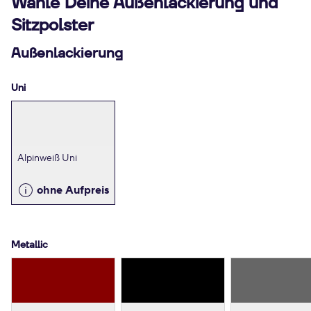
Wähle Deine Außenlackierung und
Sitzpolster
Außenlackierung
Uni
Alpinweiß Uni
ohne Aufpreis
Metallic