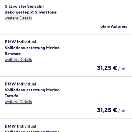
Sitzpolster Sensafin
dekorgesteppt Silverstone
weitere Details
ohne Aufpreis
BMW Individual
Volllederausstattung Merino
Schwarz
weitere Details
31,25 €
/ mtl.
BMW Individual
Volllederausstattung Merino
Tartufo
weitere Details
31,25 €
/ mtl.
BMW Individual