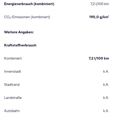
Energieverbrauch (kombiniert)
7,2 l/100 km
CO₂-Emissionen (kombiniert)
190,0 g/km¹
Weitere Angaben:
Kraftstoffverbrauch
Kombiniert
7,2 l/100 km
Innenstadt
k.A.
Stadtrand
k.A.
Landstraße
k.A.
Autobahn
k.A.