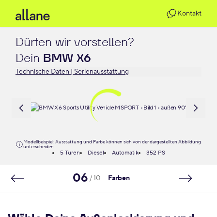
Kontakt
Dürfen wir vorstellen?

Dein 
BMW X6
Technische Daten | Serienausstattung
Modellbeispiel: Ausstattung und Farbe können sich von der dargestellten Abbildung
unterscheiden
5 Türen
Diesel
Automatik
352 PS
06
/ 10
Farben