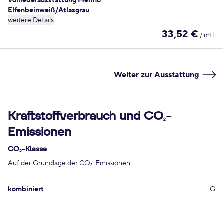
Volllederausstattung Merino
Elfenbeinweiß/Atlasgrau
weitere Details
33,52 €
/ mtl.
Weiter zur Ausstattung
Kraftstoffverbrauch und CO
-
2
Emissionen
CO
-Klasse
2
Auf der Grundlage der CO
-Emissionen
2
kombiniert
G