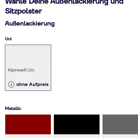
Wähle Deine Außenlackierung und
Sitzpolster
Außenlackierung
Uni
Alpinweiß Uni
ohne Aufpreis
Metallic