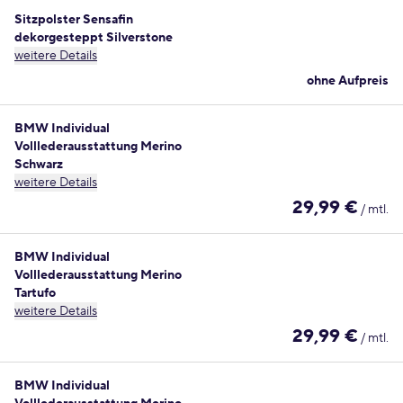
Sitzpolster Sensafin
dekorgesteppt Silverstone
weitere Details
ohne Aufpreis
BMW Individual
Volllederausstattung Merino
Schwarz
weitere Details
29,99 €
/ mtl.
BMW Individual
Volllederausstattung Merino
Tartufo
weitere Details
29,99 €
/ mtl.
BMW Individual