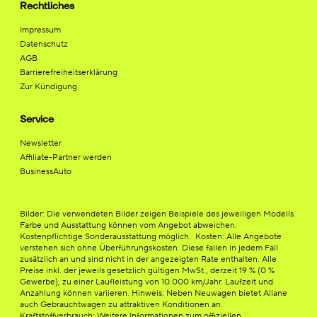
Rechtliches
Impressum
Datenschutz
AGB
Barrierefreiheitserklärung
Zur Kündigung
Service
Newsletter
Affiliate-Partner werden
BusinessAuto
Bilder: Die verwendeten Bilder zeigen Beispiele des jeweiligen Modells.
Farbe und Ausstattung können vom Angebot abweichen.
Kostenpflichtige Sonderausstattung möglich. Kosten: Alle Angebote
verstehen sich ohne Überführungskosten. Diese fallen in jedem Fall
zusätzlich an und sind nicht in der angezeigten Rate enthalten. Alle
Preise inkl. der jeweils gesetzlich gültigen MwSt., derzeit 19 % (0 %
Gewerbe), zu einer Laufleistung von 10.000 km/Jahr. Laufzeit und
Anzahlung können variieren. Hinweis: Neben Neuwagen bietet Allane
auch Gebrauchtwagen zu attraktiven Konditionen an.
Kraftstoffverbrauch: Weitere Informationen zum offiziellen