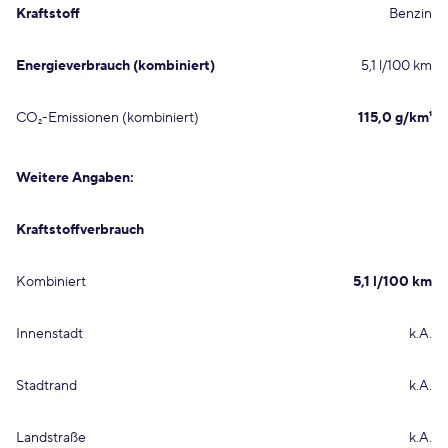
Kraftstoff
Benzin
Energieverbrauch (kombiniert)
5,1 l/100 km
CO₂-Emissionen (kombiniert)
115,0 g/km¹
Weitere Angaben:
Kraftstoffverbrauch
Kombiniert
5,1 l/100 km
Innenstadt
k.A.
Stadtrand
k.A.
Landstraße
k.A.