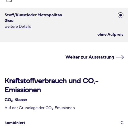
Stoff/Kunstleder Metropolitan
Grau
weitere Details
ohne Aufpreis
Weiter zur Ausstattung
Kraftstoffverbrauch und CO
-
2
Emissionen
CO
-Klasse
2
Auf der Grundlage der CO
-Emissionen
2
kombiniert
C