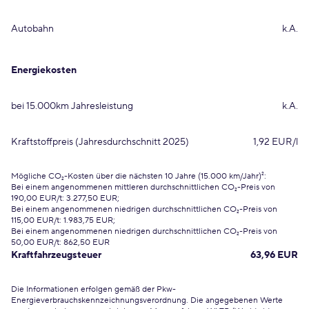
Autobahn
k.A.
Energiekosten
bei 15.000km Jahresleistung
k.A.
Kraftstoffpreis (Jahresdurchschnitt 2025)
1,92 EUR/l
Mögliche CO₂-Kosten über die nächsten 10 Jahre (15.000 km/Jahr)²:
Bei einem angenommenen mittleren durchschnittlichen CO₂-Preis von
190,00 EUR/t: 3.277,50 EUR;
Bei einem angenommenen niedrigen durchschnittlichen CO₂-Preis von
115,00 EUR/t: 1.983,75 EUR;
Bei einem angenommenen niedrigen durchschnittlichen CO₂-Preis von
50,00 EUR/t: 862,50 EUR
Kraftfahrzeugsteuer
63,96 EUR
Die Informationen erfolgen gemäß der Pkw-
Energieverbrauchskennzeichnungsverordnung. Die angegebenen Werte