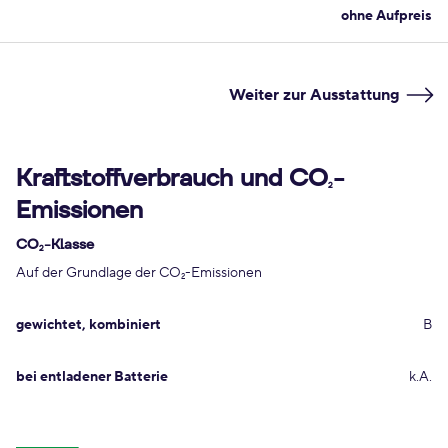
ohne Aufpreis
Weiter zur Ausstattung
Kraftstoffverbrauch und CO
-
2
Emissionen
CO
-Klasse
2
Auf der Grundlage der CO
-Emissionen
2
gewichtet, kombiniert
B
bei entladener Batterie
k.A.