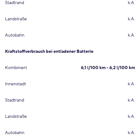
Stadtrand
k.A.
Landstraße
k.A.
Autobahn
k.A.
Kraftstoffverbrauch bei entladener Batterie
Kombiniert
6,1 l/100 km - 6,2 l/100 km
Innenstadt
k.A.
Stadtrand
k.A.
Landstraße
k.A.
Autobahn
k.A.