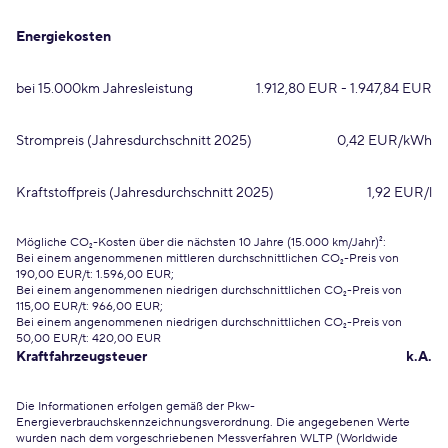
Energiekosten
bei 15.000km Jahresleistung
1.912,80 EUR - 1.947,84 EUR
Strompreis (Jahresdurchschnitt 2025)
0,42 EUR/kWh
Kraftstoffpreis (Jahresdurchschnitt 2025)
1,92 EUR/l
Mögliche CO₂-Kosten über die nächsten 10 Jahre (15.000 km/Jahr)²:
Bei einem angenommenen mittleren durchschnittlichen CO₂-Preis von
190,00 EUR/t: 1.596,00 EUR;
Bei einem angenommenen niedrigen durchschnittlichen CO₂-Preis von
115,00 EUR/t: 966,00 EUR;
Bei einem angenommenen niedrigen durchschnittlichen CO₂-Preis von
50,00 EUR/t: 420,00 EUR
Kraftfahrzeugsteuer
k.A.
Die Informationen erfolgen gemäß der Pkw-
Energieverbrauchskennzeichnungsverordnung. Die angegebenen Werte
wurden nach dem vorgeschriebenen Messverfahren WLTP (Worldwide