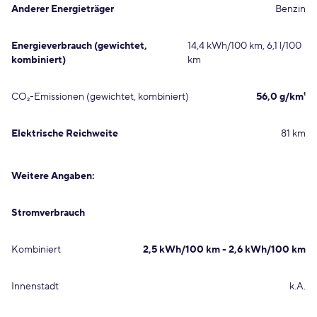
Anderer Energieträger
Benzin
Energieverbrauch (gewichtet,
14,4 kWh/100 km, 6,1 l/100
kombiniert)
km
CO₂-Emissionen (gewichtet, kombiniert)
56,0 g/km¹
Elektrische Reichweite
81 km
Weitere Angaben:
Stromverbrauch
Kombiniert
2,5 kWh/100 km - 2,6 kWh/100 km
Innenstadt
k.A.