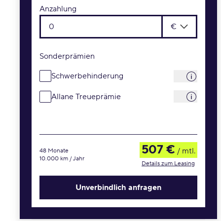
Anzahlung
€
Sonderprämien
Schwerbehinderung
Allane Treueprämie
507 €
/ mtl.
48 Monate
10.000 km / Jahr
Details zum Leasing
Unverbindlich anfragen