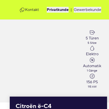
Kontakt
Privatkunde
|
Gewerbekunde
5 Türen
5 Sitze
Elektro
Automatik
1 Gänge
156 PS
115 kW
Citroën ë-C4