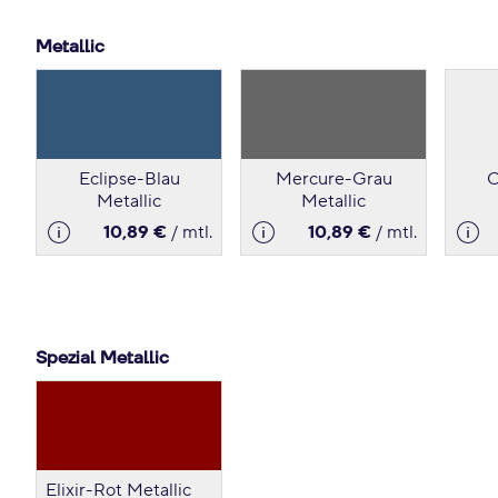
Metallic
Eclipse-Blau
Mercure-Grau
O
Metallic
Metallic
10,89 €
/ mtl.
10,89 €
/ mtl.
Spezial Metallic
Elixir-Rot Metallic