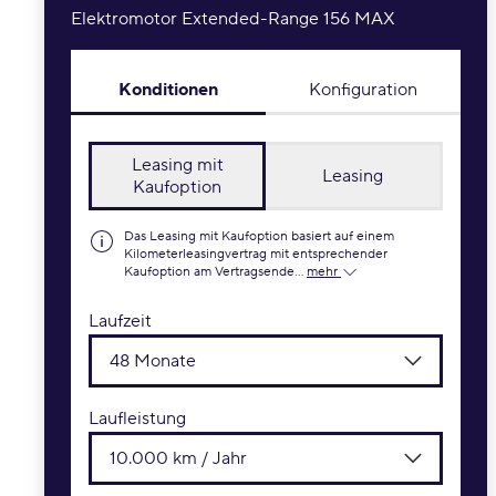
Elektromotor Extended-Range 156 MAX
Konditionen
Konfiguration
Leasing mit
Leasing
Kaufoption
Das Leasing mit Kaufoption basiert auf einem
Kilometerleasingvertrag mit entsprechender
Kaufoption am Vertragsende...
mehr
Laufzeit
48 Monate
Laufleistung
10.000 km / Jahr