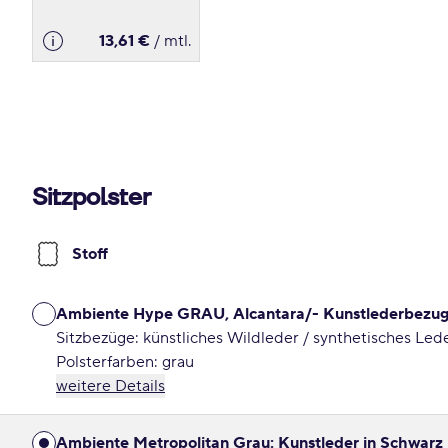
13,61 €
/ mtl.
Sitzpolster
Stoff
Ambiente Hype GRAU, Alcantara/- Kunstlederbezug
Sitzbezüge: künstliches Wildleder / synthetisches Led
Polsterfarben: grau
weitere Details
Ambiente Metropolitan Grau: Kunstleder in Schwarz 