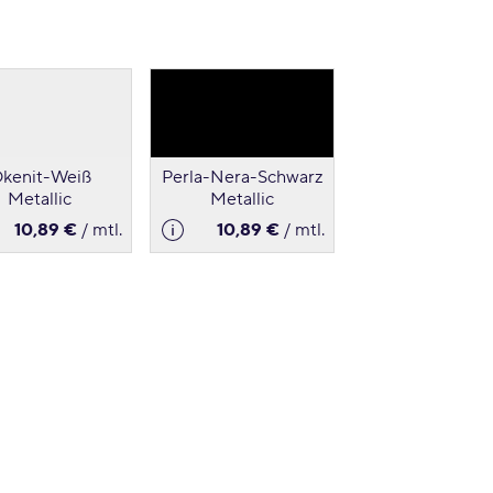
kenit-Weiß
Perla-Nera-Schwarz
Metallic
Metallic
10,89 €
/ mtl.
10,89 €
/ mtl.