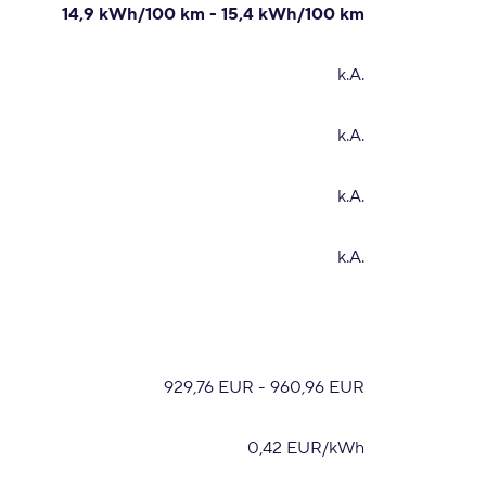
14,9 kWh/100 km - 15,4 kWh/100 km
k.A.
k.A.
k.A.
k.A.
929,76 EUR - 960,96 EUR
0,42 EUR/kWh