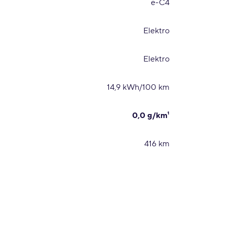
ë-C4
Elektro
Elektro
14,9 kWh/100 km
0,0 g/km¹
416 km