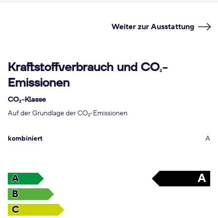
Weiter zur Ausstattung
Kraftstoffverbrauch und CO
-
2
Emissionen
CO
-Klasse
2
Auf der Grundlage der CO
-Emissionen
2
kombiniert
A
A
A
B
C