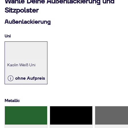
Wähle Deine Außenlackierung und
Sitzpolster
Außenlackierung
Uni
Kaolin Weiß Uni
ohne Aufpreis
Metallic