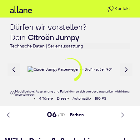
Kontakt
Dürfen wir vorstellen?

Dein 
Citroën Jumpy
Technische Daten | Serienausstattung
Modellbeispiel: Ausstattung und Farbe können sich von der dargestellten Abbildung
unterscheiden
4 Türen
Diesel
Automatik
180 PS
06
/ 10
Farben