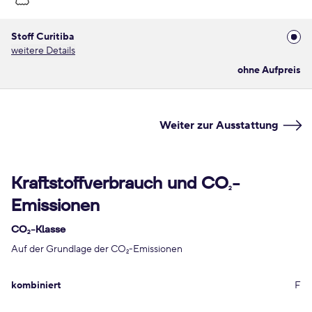
Stoff Curitiba
weitere Details
ohne Aufpreis
Weiter zur Ausstattung
Kraftstoffverbrauch und CO
-
2
Emissionen
CO
-Klasse
2
Auf der Grundlage der CO
-Emissionen
2
kombiniert
F