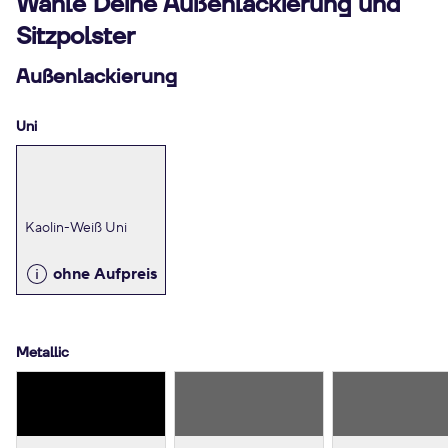
Wähle Deine Außenlackierung und
Sitzpolster
Außenlackierung
Uni
Kaolin-Weiß Uni
ohne Aufpreis
Metallic