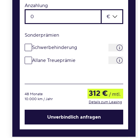
Anzahlung
€
Sonderprämien
Schwerbehinderung
Allane Treueprämie
312 €
/ mtl.
48 Monate
10.000 km / Jahr
Details zum Leasing
Unverbindlich anfragen