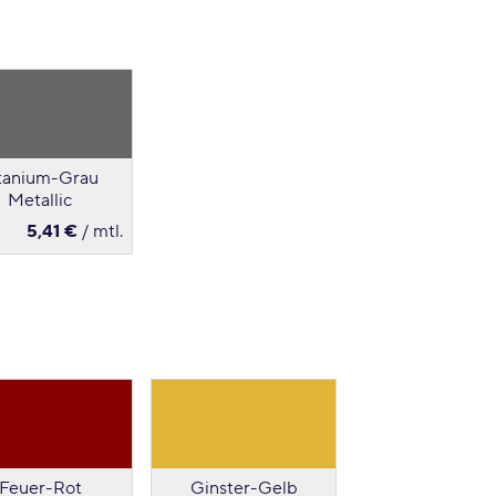
tanium-Grau
Metallic
5,41 €
/ mtl.
Feuer-Rot
Ginster-Gelb