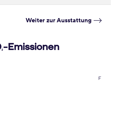
Weiter zur Ausstattung
O
-Emissionen
2
F