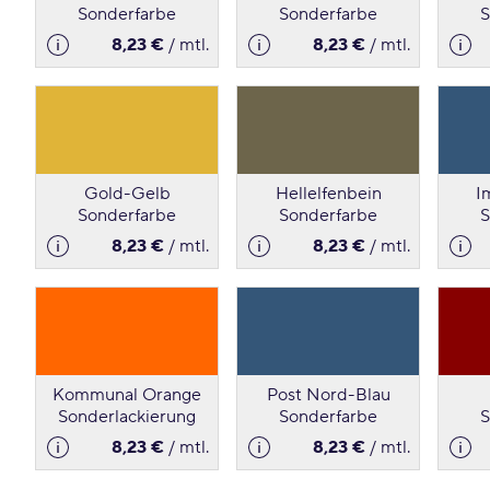
Sonderfarbe
Sonderfarbe
S
8,23 €
/ mtl.
8,23 €
/ mtl.
Gold-Gelb
Hellelfenbein
I
Sonderfarbe
Sonderfarbe
S
8,23 €
/ mtl.
8,23 €
/ mtl.
Kommunal Orange
Post Nord-Blau
Sonderlackierung
Sonderfarbe
S
8,23 €
/ mtl.
8,23 €
/ mtl.