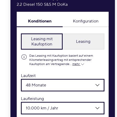
2.2 Diesel 150 S&S M DoKa
Konditionen
Konfiguration
Leasing mit
Leasing
Kaufoption
Das Leasing mit Kaufoption basiert auf einem
Kilometerleasingvertrag mit entsprechender
Kaufoption am Vertragsende...
mehr
Laufzeit
48 Monate
Laufleistung
10.000 km / Jahr