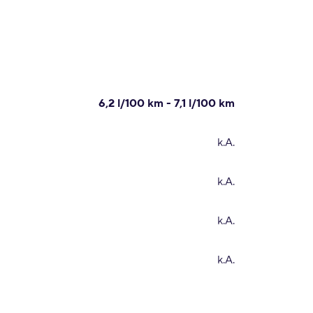
6,2 l/100 km - 7,1 l/100 km
k.A.
k.A.
k.A.
k.A.