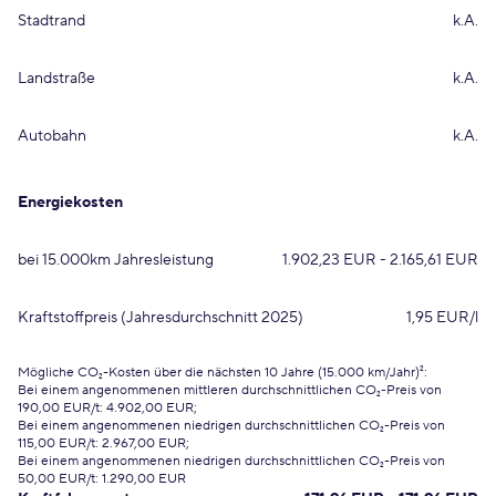
Stadtrand
k.A.
Landstraße
k.A.
Autobahn
k.A.
Energiekosten
bei 15.000km Jahresleistung
1.902,23 EUR - 2.165,61 EUR
Kraftstoffpreis (Jahresdurchschnitt 2025)
1,95 EUR/l
Mögliche CO₂-Kosten über die nächsten 10 Jahre (15.000 km/Jahr)²:
Bei einem angenommenen mittleren durchschnittlichen CO₂-Preis von
190,00 EUR/t: 4.902,00 EUR;
Bei einem angenommenen niedrigen durchschnittlichen CO₂-Preis von
115,00 EUR/t: 2.967,00 EUR;
Bei einem angenommenen niedrigen durchschnittlichen CO₂-Preis von
50,00 EUR/t: 1.290,00 EUR