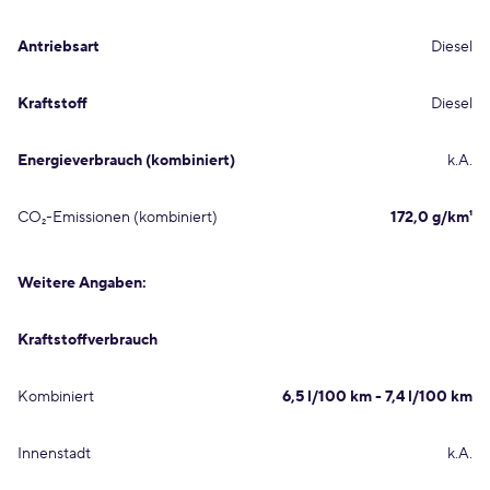
Antriebsart
Diesel
Kraftstoff
Diesel
Energieverbrauch (kombiniert)
k.A.
CO₂-Emissionen (kombiniert)
172,0 g/km¹
Weitere Angaben:
Kraftstoffverbrauch
Kombiniert
6,5 l/100 km - 7,4 l/100 km
Innenstadt
k.A.