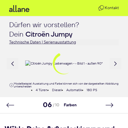
Kontakt
Dürfen wir vorstellen?

Dein 
Citroën Jumpy
Technische Daten | Serienausstattung
Modellbeispiel: Ausstattung und Farbe können sich von der dargestellten Abbildung
unterscheiden
4 Türen
Diesel
Automatik
180 PS
06
/ 10
Farben