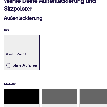
Wähle Deine Außenlackierung und
Sitzpolster
Außenlackierung
Uni
Kaolin-Weiß Uni
ohne Aufpreis
Metallic