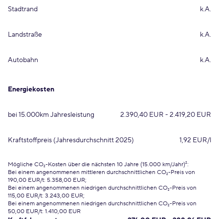
Stadtrand
k.A.
Landstraße
k.A.
Autobahn
k.A.
Energiekosten
bei 15.000km Jahresleistung
2.390,40 EUR - 2.419,20 EUR
Kraftstoffpreis (Jahresdurchschnitt 2025)
1,92 EUR/l
Mögliche CO₂-Kosten über die nächsten 10 Jahre (15.000 km/Jahr)²:
Bei einem angenommenen mittleren durchschnittlichen CO₂-Preis von
190,00 EUR/t: 5.358,00 EUR;
Bei einem angenommenen niedrigen durchschnittlichen CO₂-Preis von
115,00 EUR/t: 3.243,00 EUR;
Bei einem angenommenen niedrigen durchschnittlichen CO₂-Preis von
50,00 EUR/t: 1.410,00 EUR