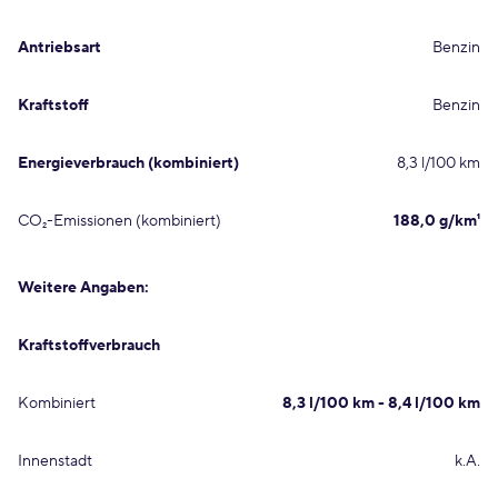
Antriebsart
Benzin
Kraftstoff
Benzin
Energieverbrauch (kombiniert)
8,3 l/100 km
CO₂-Emissionen (kombiniert)
188,0 g/km¹
Weitere Angaben:
Kraftstoffverbrauch
Kombiniert
8,3 l/100 km - 8,4 l/100 km
Innenstadt
k.A.