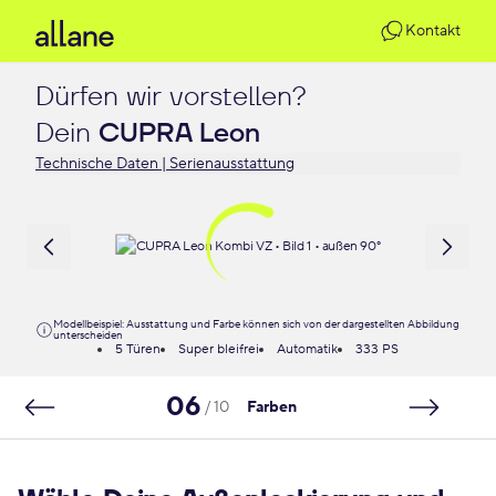
Kontakt
Dürfen wir vorstellen?

Dein 
CUPRA Leon
Technische Daten | Serienausstattung
Modellbeispiel: Ausstattung und Farbe können sich von der dargestellten Abbildung
unterscheiden
5 Türen
Super bleifrei
Automatik
333 PS
06
/ 10
Farben