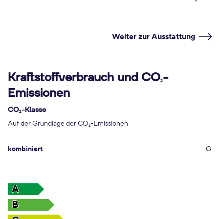
Weiter zur Ausstattung
Kraftstoffverbrauch und CO
-
2
Emissionen
CO
-Klasse
2
Auf der Grundlage der CO
-Emissionen
2
kombiniert
G
A
B