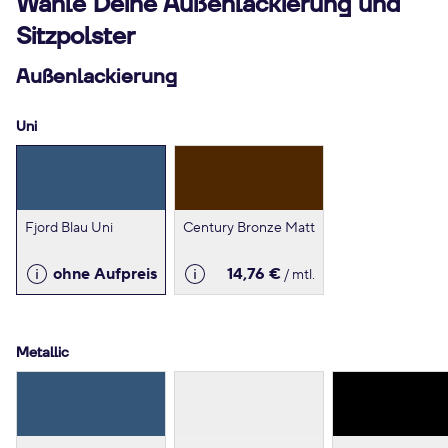
Wähle Deine Außenlackierung und
Sitzpolster
Außenlackierung
Uni
Fjord Blau Uni
Century Bronze Matt
ohne Aufpreis
14,76 €
/ mtl.
Metallic