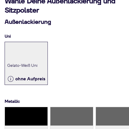
Wähle Deine Außenlackierung und
Sitzpolster
Außenlackierung
Uni
Gelato-Weiß Uni
ohne Aufpreis
Metallic