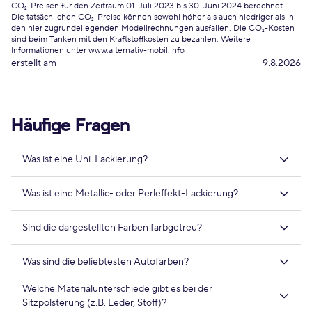
CO₂-Preisen für den Zeitraum 01. Juli 2023 bis 30. Juni 2024 berechnet.
Die tatsächlichen CO₂-Preise können sowohl höher als auch niedriger als in
den hier zugrundeliegenden Modellrechnungen ausfallen. Die CO₂-Kosten
sind beim Tanken mit den Kraftstoffkosten zu bezahlen. Weitere
Informationen unter www.alternativ-mobil.info
erstellt am
9.8.2026
Häufige Fragen
Was ist eine Uni-Lackierung?
Was ist eine Metallic- oder Perleffekt-Lackierung?
Sind die dargestellten Farben farbgetreu?
Was sind die beliebtesten Autofarben?
Welche Materialunterschiede gibt es bei der
Sitzpolsterung (z.B. Leder, Stoff)?