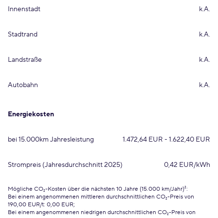
Innenstadt
k.A.
Stadtrand
k.A.
Landstraße
k.A.
Autobahn
k.A.
Energiekosten
bei 15.000km Jahresleistung
1.472,64 EUR - 1.622,40 EUR
Strompreis (Jahresdurchschnitt 2025)
0,42 EUR/kWh
Mögliche CO₂-Kosten über die nächsten 10 Jahre (15.000 km/Jahr)²:
Bei einem angenommenen mittleren durchschnittlichen CO₂-Preis von
190,00 EUR/t: 0,00 EUR;
Bei einem angenommenen niedrigen durchschnittlichen CO₂-Preis von