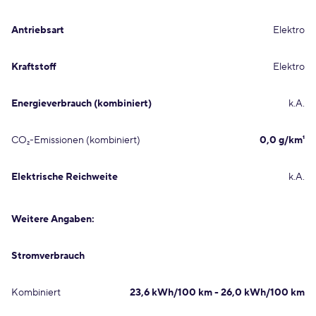
Antriebsart
Elektro
Kraftstoff
Elektro
Energieverbrauch (kombiniert)
k.A.
CO₂-Emissionen (kombiniert)
0,0 g/km¹
Elektrische Reichweite
k.A.
Weitere Angaben:
Stromverbrauch
Kombiniert
23,6 kWh/100 km - 26,0 kWh/100 km