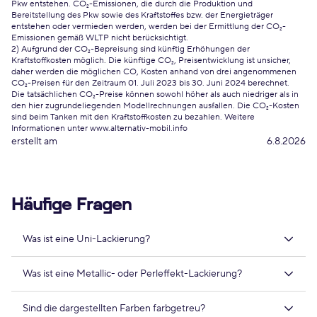
Pkw entstehen. CO₂-Emissionen, die durch die Produktion und
Bereitstellung des Pkw sowie des Kraftstoffes bzw. der Energieträger
entstehen oder vermieden werden, werden bei der Ermittlung der CO₂-
Emissionen gemäß WLTP nicht berücksichtigt.
2) Aufgrund der CO₂-Bepreisung sind künftig Erhöhungen der
Kraftstoffkosten möglich. Die künftige CO₂, Preisentwicklung ist unsicher,
daher werden die möglichen CO, Kosten anhand von drei angenommenen
CO₂-Preisen für den Zeitraum 01. Juli 2023 bis 30. Juni 2024 berechnet.
Die tatsächlichen CO₂-Preise können sowohl höher als auch niedriger als in
den hier zugrundeliegenden Modellrechnungen ausfallen. Die CO₂-Kosten
sind beim Tanken mit den Kraftstoffkosten zu bezahlen. Weitere
Informationen unter www.alternativ-mobil.info
erstellt am
6.8.2026
Häufige Fragen
Was ist eine Uni-Lackierung?
Was ist eine Metallic- oder Perleffekt-Lackierung?
Sind die dargestellten Farben farbgetreu?