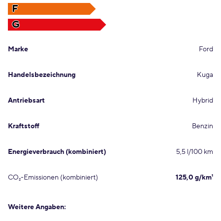
F
G
Marke
Ford
Handelsbezeichnung
Kuga
Antriebsart
Hybrid
Kraftstoff
Benzin
Energieverbrauch (kombiniert)
5,5 l/100 km
CO₂-Emissionen (kombiniert)
125,0 g/km¹
Weitere Angaben: