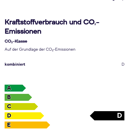
Kraftstoffverbrauch und CO
-
2
Emissionen
CO
-Klasse
2
Auf der Grundlage der CO
-Emissionen
2
kombiniert
D
A
B
C
D
D
E