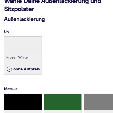
Wähle Deine Außenlackierung und
Sitzpolster
Außenlackierung
Uni
Frozen White
ohne Aufpreis
Metallic