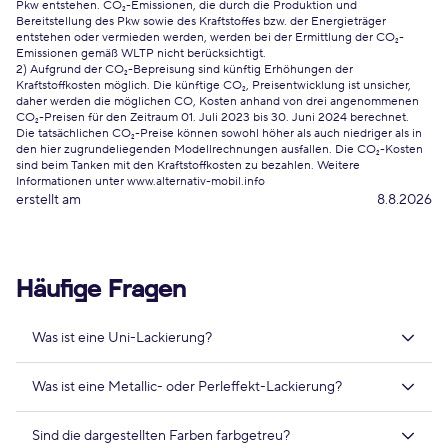
Pkw entstehen. CO₂-Emissionen, die durch die Produktion und
Bereitstellung des Pkw sowie des Kraftstoffes bzw. der Energieträger
entstehen oder vermieden werden, werden bei der Ermittlung der CO₂-
Emissionen gemäß WLTP nicht berücksichtigt.
2) Aufgrund der CO₂-Bepreisung sind künftig Erhöhungen der
Kraftstoffkosten möglich. Die künftige CO₂, Preisentwicklung ist unsicher,
daher werden die möglichen CO, Kosten anhand von drei angenommenen
CO₂-Preisen für den Zeitraum 01. Juli 2023 bis 30. Juni 2024 berechnet.
Die tatsächlichen CO₂-Preise können sowohl höher als auch niedriger als in
den hier zugrundeliegenden Modellrechnungen ausfallen. Die CO₂-Kosten
sind beim Tanken mit den Kraftstoffkosten zu bezahlen. Weitere
Informationen unter www.alternativ-mobil.info
erstellt am
8.8.2026
Häufige Fragen
Was ist eine Uni-Lackierung?
Was ist eine Metallic- oder Perleffekt-Lackierung?
Sind die dargestellten Farben farbgetreu?