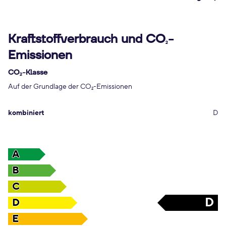
Kraftstoffverbrauch und CO
-
2
Emissionen
CO
-Klasse
2
Auf der Grundlage der CO
-Emissionen
2
kombiniert
D
A
B
C
D
D
E