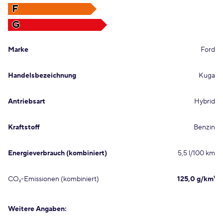
F
G
Marke
Ford
Handelsbezeichnung
Kuga
Antriebsart
Hybrid
Kraftstoff
Benzin
Energieverbrauch (kombiniert)
5,5 l/100 km
CO₂-Emissionen (kombiniert)
125,0 g/km¹
Weitere Angaben: