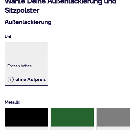
Wähle Deine Außenlackierung und
Sitzpolster
Außenlackierung
Uni
Frozen White
ohne Aufpreis
Metallic