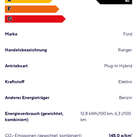
F
G
Marke
Ford
Handelsbezeichnung
Ranger
Antriebsart
Plug-In Hybrid
Kraftstoff
Elektro
Anderer Energieträger
Benzin
Energieverbrauch (gewichtet,
12,8 kWh/100 km, 6,3 l/100
kombiniert)
km
CO₂-Emissionen (gewichtet, kombiniert)
145,0 g/km¹