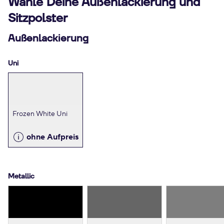
Wähle Deine Außenlackierung und
Sitzpolster
Außenlackierung
Uni
Frozen White Uni
ohne Aufpreis
Metallic