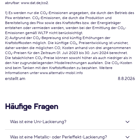
abrufbar:
www.dat.de/co2
.
1) Es werden nur die CO₂-Emissionen angegeben, die durch den Betrieb des
Pkw entstehen. CO₂-Emissionen, die durch die Produktion und
Bereitstellung des Pkw sowie des Kraftstoffes bzw. der Energieträger
entstehen oder vermieden werden, werden bei der Ermittlung der CO₂-
Emissionen gemäß WLTP nicht berücksichtigt.
2) Aufgrund der CO₂-Bepreisung sind künftig Erhöhungen der
Kraftstoffkosten möglich. Die künftige CO₂, Preisentwicklung ist unsicher,
daher werden die möglichen CO, Kosten anhand von drei angenommenen
CO₂-Preisen für den Zeitraum 01. Juli 2023 bis 30. Juni 2024 berechnet.
Die tatsächlichen CO₂-Preise können sowohl höher als auch niedriger als in
den hier zugrundeliegenden Modellrechnungen ausfallen. Die CO₂-Kosten
sind beim Tanken mit den Kraftstoffkosten zu bezahlen. Weitere
Informationen unter www.alternativ-mobil.info
erstellt am
8.8.2026
Häufige Fragen
Was ist eine Uni-Lackierung?
Was ist eine Metallic- oder Perleffekt-Lackierung?