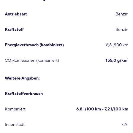
Antriebsart
Benzin
Kraftstoff
Benzin
Energieverbrauch (kombiniert)
6,8 l/100 km
CO₂-Emissionen (kombiniert)
155,0 g/km¹
Weitere Angaben:
Kraftstoffverbrauch
Kombiniert
6,8 l/100 km - 7,2 l/100 km
Innenstadt
k.A.