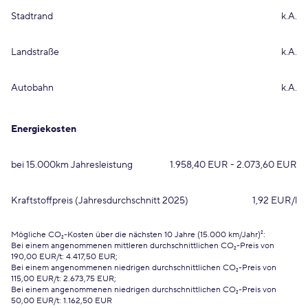
Stadtrand
k.A.
Landstraße
k.A.
Autobahn
k.A.
Energiekosten
bei 15.000km Jahresleistung
1.958,40 EUR - 2.073,60 EUR
Kraftstoffpreis (Jahresdurchschnitt 2025)
1,92 EUR/l
Mögliche CO₂-Kosten über die nächsten 10 Jahre (15.000 km/Jahr)²:
Bei einem angenommenen mittleren durchschnittlichen CO₂-Preis von
190,00 EUR/t: 4.417,50 EUR;
Bei einem angenommenen niedrigen durchschnittlichen CO₂-Preis von
115,00 EUR/t: 2.673,75 EUR;
Bei einem angenommenen niedrigen durchschnittlichen CO₂-Preis von
50,00 EUR/t: 1.162,50 EUR