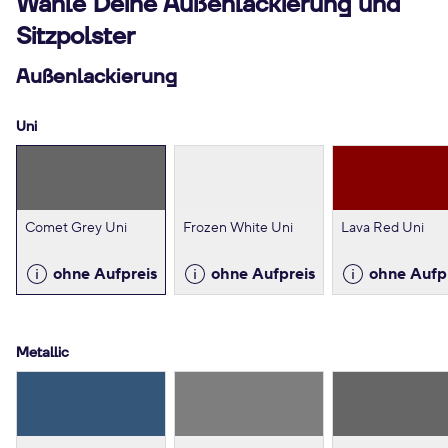
Wähle Deine Außenlackierung und
Sitzpolster
Außenlackierung
Uni
Comet Grey Uni
Frozen White Uni
Lava Red Uni
ohne Aufpreis
ohne Aufpreis
ohne Aufp
Metallic