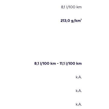
8,1 l/100 km
213,0 g/km¹
8,1 l/100 km - 11,1 l/100 km
k.A.
k.A.
k.A.