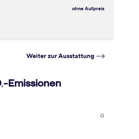
ohne Aufpreis
Weiter zur Ausstattung
O
-Emissionen
2
G