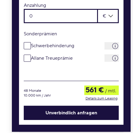
Anzahlung
€
Sonderprämien
Schwerbehinderung
Allane Treueprämie
561 €
/ mtl.
48 Monate
10.000 km / Jahr
Details zum Leasing
Unverbindlich anfragen