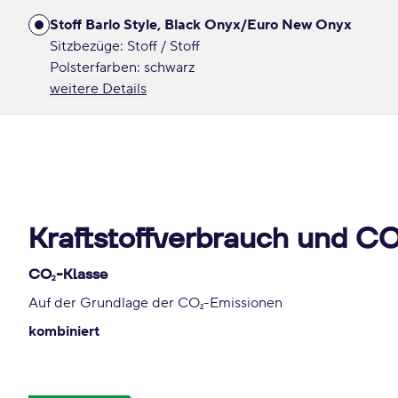
Stoff Barlo Style, Black Onyx/Euro New Onyx
Sitzbezüge: Stoff / Stoff
Polsterfarben: schwarz
weitere Details
Kraftstoffverbrauch und C
CO
-Klasse
2
Auf der Grundlage der CO
-Emissionen
2
kombiniert