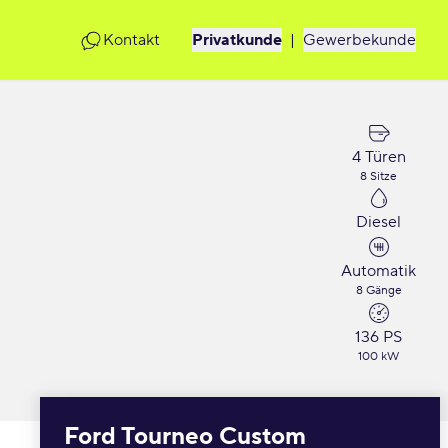
Kontakt
Privatkunde
|
Gewerbekunde
4 Türen
8 Sitze
Diesel
Automatik
8 Gänge
136 PS
100 kW
Ford Tourneo Custom