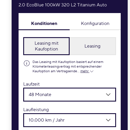
2.0 EcoBlue 100kW 320 L2 Titanium Auto
Konditionen
Konfiguration
Leasing mit
Leasing
Kaufoption
Das Leasing mit Kaufoption basiert auf einem
Kilometerleasingvertrag mit entsprechender
Kaufoption am Vertragsende...
mehr
Laufzeit
48 Monate
Laufleistung
10.000 km / Jahr