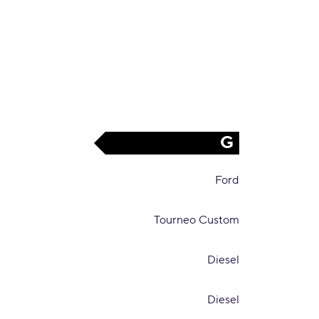
G
Ford
Tourneo Custom
Diesel
Diesel