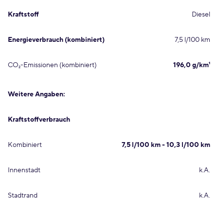
Kraftstoff
Diesel
Energieverbrauch (kombiniert)
7,5 l/100 km
CO₂-Emissionen (kombiniert)
196,0 g/km¹
Weitere Angaben:
Kraftstoffverbrauch
Kombiniert
7,5 l/100 km - 10,3 l/100 km
Innenstadt
k.A.
Stadtrand
k.A.