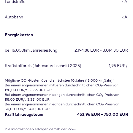
Landstraße
k.A.
Autobahn
k.A.
Energiekosten
bei 15.000km Jahresleistung
2.194,88 EUR - 3.014,30 EUR
Kraftstoffpreis (Jahresdurchschnitt 2025)
1,95 EUR/l
Mögliche CO₂-Kosten über die nächsten 10 Jahre (15.000 km/Jahr)²:
Bei einem angenommenen mittleren durchschnittlichen CO₂-Preis von
190,00 EUR/t: 5.586,00 EUR;
Bei einem angenommenen niedrigen durchschnittlichen CO₂-Preis von
115,00 EUR/t: 3.381,00 EUR;
Bei einem angenommenen niedrigen durchschnittlichen CO₂-Preis von
50,00 EUR/t: 1.470,00 EUR
Kraftfahrzeugsteuer
453,96 EUR – 750,00 EUR
Die Informationen erfolgen gemäß der Pkw-