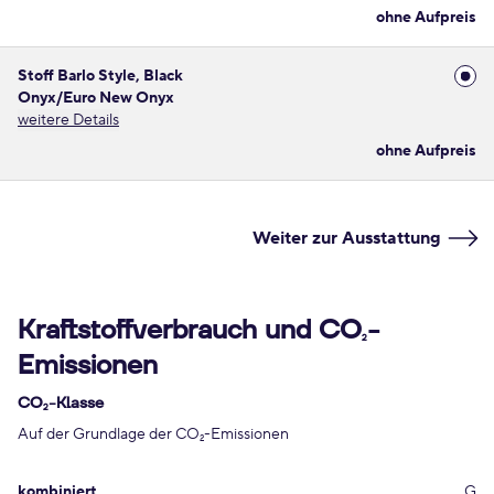
ohne Aufpreis
Stoff Barlo Style, Black
Onyx/Euro New Onyx
weitere Details
ohne Aufpreis
Weiter zur Ausstattung
Kraftstoffverbrauch und CO
-
2
Emissionen
CO
-Klasse
2
Auf der Grundlage der CO
-Emissionen
2
kombiniert
G