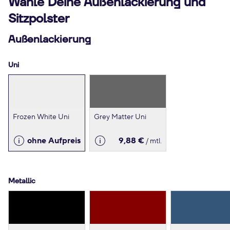
Wähle Deine Außenlackierung und
Sitzpolster
Außenlackierung
Uni
Frozen White Uni
Grey Matter Uni
ohne Aufpreis
9,88 €
/ mtl.
Metallic