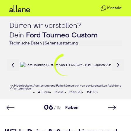
Kontakt
Dürfen wir vorstellen?

Dein 
Ford Tourneo Custom
Technische Daten | Serienausstattung
Modellbeispiel: Ausstattung und Farbe können sich von der dargestellten Abbildung
unterscheiden
4 Türen
Diesel
Manuell
150 PS
06
/ 10
Farben