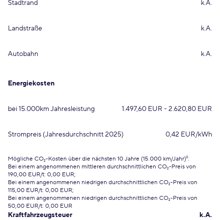
Stadtrand
k.A.
Landstraße
k.A.
Autobahn
k.A.
Energiekosten
bei 15.000km Jahresleistung
1.497,60 EUR - 2.620,80 EUR
Strompreis (Jahresdurchschnitt 2025)
0,42 EUR/kWh
Mögliche CO₂-Kosten über die nächsten 10 Jahre (15.000 km/Jahr)²:
Bei einem angenommenen mittleren durchschnittlichen CO₂-Preis von
190,00 EUR/t: 0,00 EUR;
Bei einem angenommenen niedrigen durchschnittlichen CO₂-Preis von
115,00 EUR/t: 0,00 EUR;
Bei einem angenommenen niedrigen durchschnittlichen CO₂-Preis von
50,00 EUR/t: 0,00 EUR
Kraftfahrzeugsteuer
k.A.