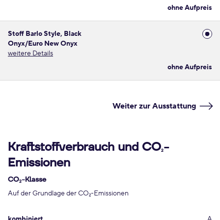
ohne Aufpreis
Stoff Barlo Style, Black
Onyx/Euro New Onyx
weitere Details
ohne Aufpreis
Weiter zur Ausstattung
Kraftstoffverbrauch und CO
-
2
Emissionen
CO
-Klasse
2
Auf der Grundlage der CO
-Emissionen
2
kombiniert
A