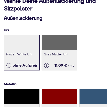
Wähle Deine Außenlackierung und
Sitzpolster
Außenlackierung
Uni
Frozen White Uni
Grey Matter Uni
ohne Aufpreis
11,09 €
/ mtl.
Metallic