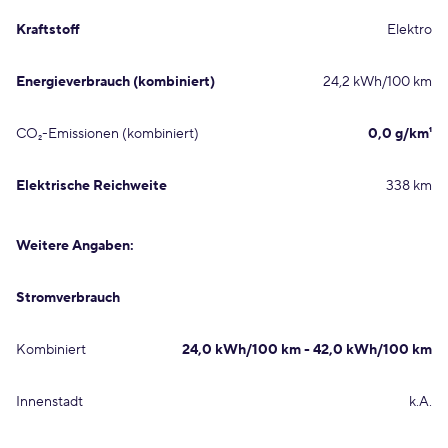
Kraftstoff
Elektro
Energieverbrauch (kombiniert)
24,2 kWh/100 km
CO₂-Emissionen (kombiniert)
0,0 g/km¹
Elektrische Reichweite
338 km
Weitere Angaben:
Stromverbrauch
Kombiniert
24,0 kWh/100 km - 42,0 kWh/100 km
Innenstadt
k.A.