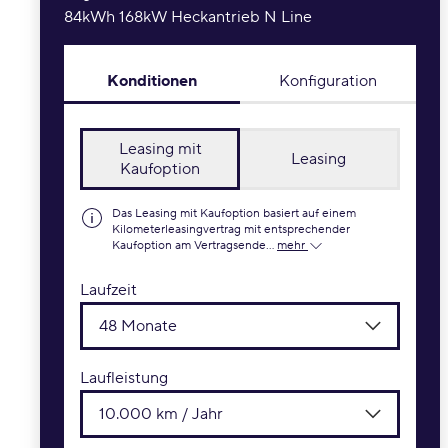
84kWh 168kW Heckantrieb N Line
Konditionen
Konfiguration
Leasing mit
Leasing
Kaufoption
Das Leasing mit Kaufoption basiert auf einem
Kilometerleasingvertrag mit entsprechender
Kaufoption am Vertragsende...
mehr
Laufzeit
48 Monate
Laufleistung
10.000 km / Jahr