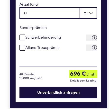
Anzahlung
€
Sonderprämien
Schwerbehinderung
Allane Treueprämie
696 €
/ mtl.
48 Monate
10.000 km / Jahr
Details zum Leasing
Unverbindlich anfragen