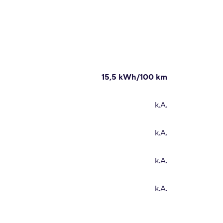
15,5 kWh/100 km
k.A.
k.A.
k.A.
k.A.