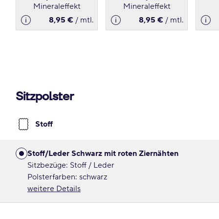
Mineraleffekt
Mineraleffekt
8,95 €
/ mtl.
8,95 €
/ mtl.
Sitzpolster
Stoff
Stoff/Leder Schwarz mit roten Ziernähten
Sitzbezüge: Stoff / Leder
Polsterfarben: schwarz
weitere Details