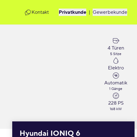
Kontakt
Privatkunde
|
Gewerbekunde
4 Türen
5 Sitze
Elektro
Automatik
1 Gänge
228 PS
168 kW
Hyundai IONIQ 6