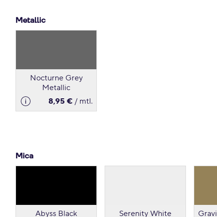
Metallic
Nocturne Grey
Metallic
8,95 €
/ mtl.
Mica
Abyss Black
Serenity White
Gravi