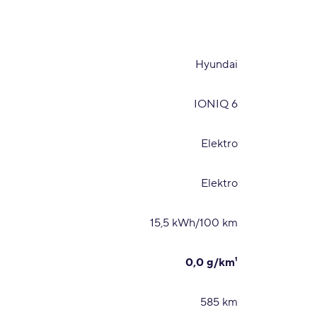
Hyundai
IONIQ 6
Elektro
Elektro
15,5 kWh/100 km
0,0 g/km¹
585 km