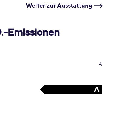
Weiter zur Ausstattung
O
-Emissionen
2
A
A