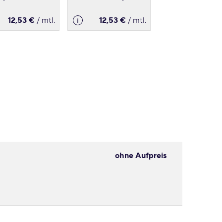
12,53 €
/ mtl.
12,53 €
/ mtl.
ohne Aufpreis