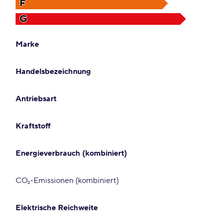
F
G
Marke
Handelsbezeichnung
Antriebsart
Kraftstoff
Energieverbrauch (kombiniert)
CO₂-Emissionen (kombiniert)
Elektrische Reichweite