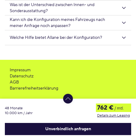
Was ist der Unterschied zwischen Innen- und
Sonderausstattung?
Kann ich die Konfiguration meines Fahrzeugs nach
meiner Anfrage noch anpassen?
Welche Hilfe bietet Allane bei der Konfiguration?
Impressum
Datenschutz
AGB
Barrierefreiheitserklärung
762 €
/ mtl.
48 Monate
10.000 km / Jahr
Details zum Leasing
Es ist ein Fehler aufgetreten
Unverbindlich anfragen