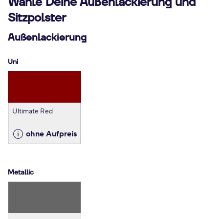
Wähle Deine Außenlackierung und
Sitzpolster
Außenlackierung
Uni
Ultimate Red
ohne Aufpreis
Metallic