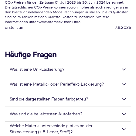
CO₂-Preisen für den Zeitraum 01. Juli 2023 bis 30. Juni 2024 berechnet.
Die tatsächlichen CO₂-Preise können sowohl höher als auch niedriger als in
den hier zugrundeliegenden Modellrechnungen ausfallen. Die CO₂-Kosten
sind beim Tanken mit den Kraftstoffkosten zu bezahlen. Weitere
Informationen unter www.alternativ-mobil.info
erstellt am
7.8.2026
Häufige Fragen
Was ist eine Uni-Lackierung?
Was ist eine Metallic- oder Perleffekt-Lackierung?
Sind die dargestellten Farben farbgetreu?
Was sind die beliebtesten Autofarben?
Welche Materialunterschiede gibt es bei der
Sitzpolsterung (z.B. Leder, Stoff)?