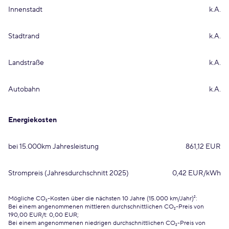
Innenstadt
k.A.
Stadtrand
k.A.
Landstraße
k.A.
Autobahn
k.A.
Energiekosten
bei 15.000km Jahresleistung
861,12 EUR
Strompreis (Jahresdurchschnitt 2025)
0,42 EUR/kWh
Mögliche CO₂-Kosten über die nächsten 10 Jahre (15.000 km/Jahr)²:
Bei einem angenommenen mittleren durchschnittlichen CO₂-Preis von
190,00 EUR/t: 0,00 EUR;
Bei einem angenommenen niedrigen durchschnittlichen CO₂-Preis von