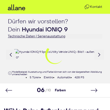
Kontakt
Dürfen wir vorstellen?

Dein 
Hyundai IONIQ 9
Technische Daten | Serienausstattung
Modellbeispiel: Ausstattung und Farbe können sich von der dargestellten Abbildung
unterscheiden
5 Türen
Elektro
Automatik
428 PS
06
/ 10
Farben