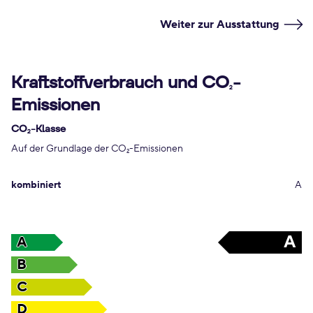
Weiter zur Ausstattung
Kraftstoffverbrauch und CO
-
2
Emissionen
CO
-Klasse
2
Auf der Grundlage der CO
-Emissionen
2
kombiniert
A
A
A
B
C
D