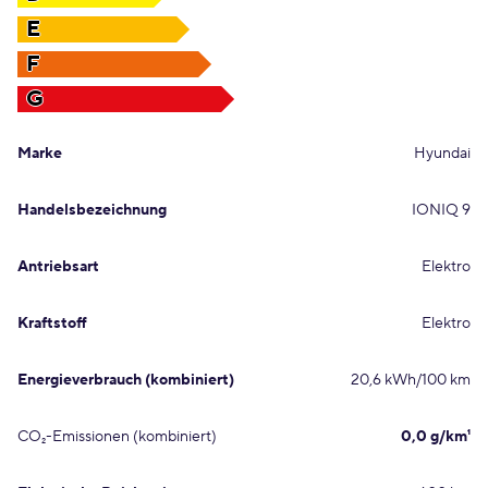
E
F
G
Marke
Hyundai
Handelsbezeichnung
IONIQ 9
Antriebsart
Elektro
Kraftstoff
Elektro
Energieverbrauch (kombiniert)
20,6 kWh/100 km
CO₂-Emissionen (kombiniert)
0,0 g/km¹