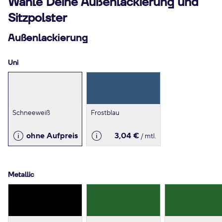
Wähle Deine Außenlackierung und
Sitzpolster
Außenlackierung
Uni
Schneeweiß
Frostblau
ohne Aufpreis
3,04 €
/ mtl.
Metallic