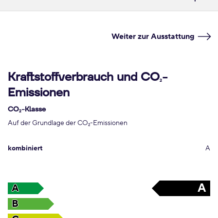
Weiter zur Ausstattung
Kraftstoffverbrauch und CO
-
2
Emissionen
CO
-Klasse
2
Auf der Grundlage der CO
-Emissionen
2
kombiniert
A
A
A
B