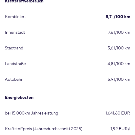
Kraftstoffverbrauch
Kombiniert
5,7 l/100 km
Innenstadt
7,6 l/100 km
Stadtrand
5,6 l/100 km
Landstraße
4,8 l/100 km
Autobahn
5,9 l/100 km
Energiekosten
bei 15.000km Jahresleistung
1.641,60 EUR
Kraftstoffpreis (Jahresdurchschnitt 2025)
1,92 EUR/l