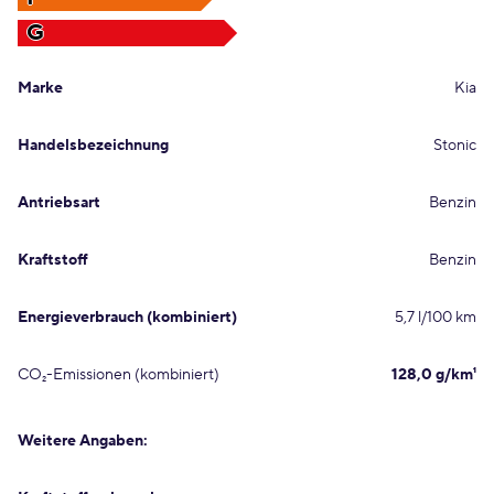
G
Marke
Kia
Handelsbezeichnung
Stonic
Antriebsart
Benzin
Kraftstoff
Benzin
Energieverbrauch (kombiniert)
5,7 l/100 km
CO₂-Emissionen (kombiniert)
128,0 g/km¹
Weitere Angaben: