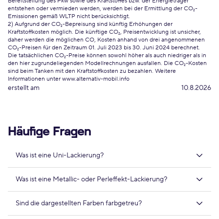
Bereitstellung des Pkw sowie des Kraftstoffes bzw. der Energieträger
entstehen oder vermieden werden, werden bei der Ermittlung der CO₂-
Emissionen gemäß WLTP nicht berücksichtigt.
2) Aufgrund der CO₂-Bepreisung sind künftig Erhöhungen der
Kraftstoffkosten möglich. Die künftige CO₂, Preisentwicklung ist unsicher,
daher werden die möglichen CO, Kosten anhand von drei angenommenen
CO₂-Preisen für den Zeitraum 01. Juli 2023 bis 30. Juni 2024 berechnet.
Die tatsächlichen CO₂-Preise können sowohl höher als auch niedriger als in
den hier zugrundeliegenden Modellrechnungen ausfallen. Die CO₂-Kosten
sind beim Tanken mit den Kraftstoffkosten zu bezahlen. Weitere
Informationen unter www.alternativ-mobil.info
erstellt am
10.8.2026
Häufige Fragen
Was ist eine Uni-Lackierung?
Was ist eine Metallic- oder Perleffekt-Lackierung?
Sind die dargestellten Farben farbgetreu?