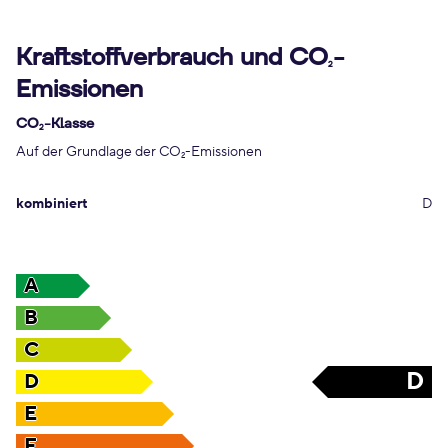
Kraftstoffverbrauch und CO
-
2
Emissionen
CO
-Klasse
2
Auf der Grundlage der CO
-Emissionen
2
kombiniert
D
A
B
C
D
D
E
F