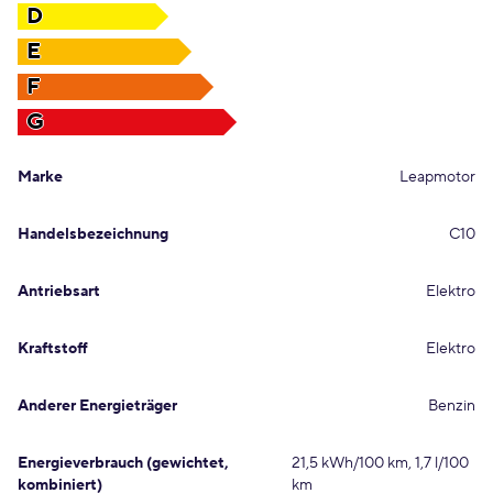
D
E
F
G
Marke
Leapmotor
Handelsbezeichnung
C10
Antriebsart
Elektro
Kraftstoff
Elektro
Anderer Energieträger
Benzin
Energieverbrauch (gewichtet,
21,5 kWh/100 km, 1,7 l/100
kombiniert)
km