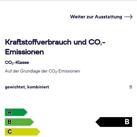
Weiter zur Ausstattung
Kraftstoffverbrauch und CO
-
2
Emissionen
CO
-Klasse
2
Auf der Grundlage der CO
-Emissionen
2
gewichtet, kombiniert
B
A
B
B
C