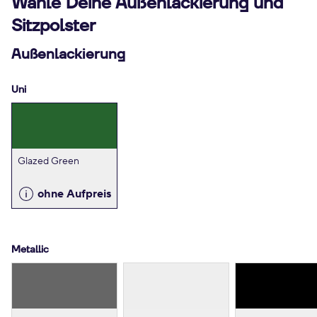
Wähle Deine Außenlackierung und
Sitzpolster
Außenlackierung
Uni
Glazed Green
ohne Aufpreis
Metallic