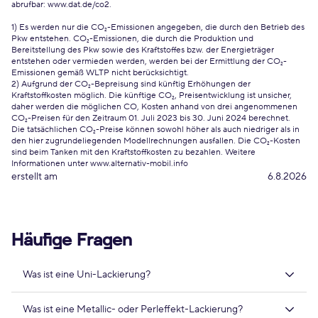
abrufbar:
www.dat.de/co2
.
1) Es werden nur die CO₂-Emissionen angegeben, die durch den Betrieb des
Pkw entstehen. CO₂-Emissionen, die durch die Produktion und
Bereitstellung des Pkw sowie des Kraftstoffes bzw. der Energieträger
entstehen oder vermieden werden, werden bei der Ermittlung der CO₂-
Emissionen gemäß WLTP nicht berücksichtigt.
2) Aufgrund der CO₂-Bepreisung sind künftig Erhöhungen der
Kraftstoffkosten möglich. Die künftige CO₂, Preisentwicklung ist unsicher,
daher werden die möglichen CO, Kosten anhand von drei angenommenen
CO₂-Preisen für den Zeitraum 01. Juli 2023 bis 30. Juni 2024 berechnet.
Die tatsächlichen CO₂-Preise können sowohl höher als auch niedriger als in
den hier zugrundeliegenden Modellrechnungen ausfallen. Die CO₂-Kosten
sind beim Tanken mit den Kraftstoffkosten zu bezahlen. Weitere
Informationen unter www.alternativ-mobil.info
erstellt am
6.8.2026
Häufige Fragen
Was ist eine Uni-Lackierung?
Was ist eine Metallic- oder Perleffekt-Lackierung?