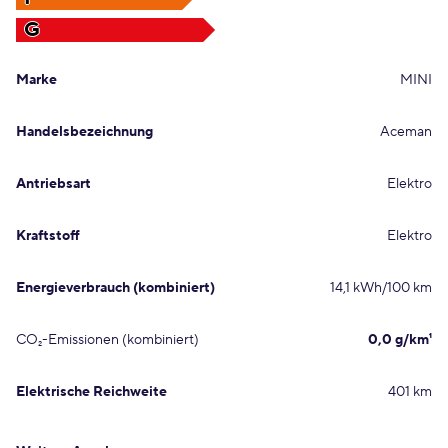
G
Marke
MINI
Handelsbezeichnung
Aceman
Antriebsart
Elektro
Kraftstoff
Elektro
Energieverbrauch (kombiniert)
14,1 kWh/100 km
CO₂-Emissionen (kombiniert)
0,0 g/km¹
Elektrische Reichweite
401 km