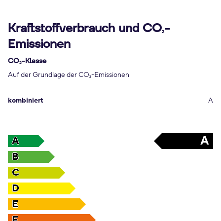
Kraftstoffverbrauch und CO
-
2
Emissionen
CO
-Klasse
2
Auf der Grundlage der CO
-Emissionen
2
kombiniert
A
A
A
B
C
D
E
F