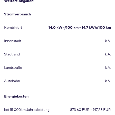
Weitere Angaben:
Stromverbrauch
Kombiniert
14,0 kWh/100 km - 14,7 kWh/100 km
Innenstadt
k.A.
Stadtrand
k.A.
Landstraße
k.A.
Autobahn
k.A.
Energiekosten
bei 15.000km Jahresleistung
873,60 EUR - 917,28 EUR