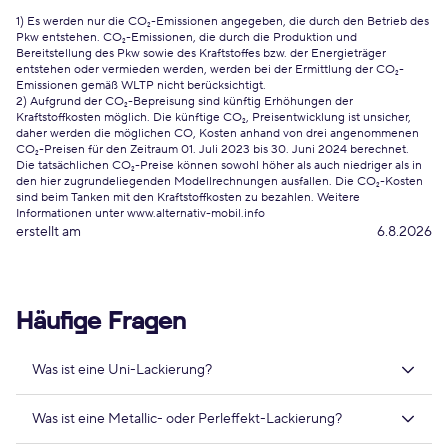
1) Es werden nur die CO₂-Emissionen angegeben, die durch den Betrieb des
Pkw entstehen. CO₂-Emissionen, die durch die Produktion und
Bereitstellung des Pkw sowie des Kraftstoffes bzw. der Energieträger
entstehen oder vermieden werden, werden bei der Ermittlung der CO₂-
Emissionen gemäß WLTP nicht berücksichtigt.
2) Aufgrund der CO₂-Bepreisung sind künftig Erhöhungen der
Kraftstoffkosten möglich. Die künftige CO₂, Preisentwicklung ist unsicher,
daher werden die möglichen CO, Kosten anhand von drei angenommenen
CO₂-Preisen für den Zeitraum 01. Juli 2023 bis 30. Juni 2024 berechnet.
Die tatsächlichen CO₂-Preise können sowohl höher als auch niedriger als in
den hier zugrundeliegenden Modellrechnungen ausfallen. Die CO₂-Kosten
sind beim Tanken mit den Kraftstoffkosten zu bezahlen. Weitere
Informationen unter www.alternativ-mobil.info
erstellt am
6.8.2026
Häufige Fragen
Was ist eine Uni-Lackierung?
Was ist eine Metallic- oder Perleffekt-Lackierung?