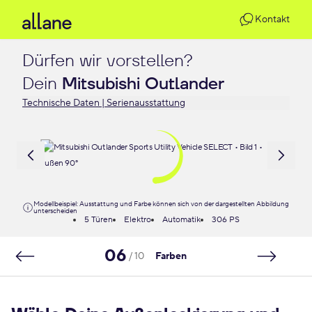
Kontakt
Dürfen wir vorstellen?

Dein 
Mitsubishi Outlander
Technische Daten | Serienausstattung
Modellbeispiel: Ausstattung und Farbe können sich von der dargestellten Abbildung
unterscheiden
5 Türen
Elektro
Automatik
306 PS
06
/ 10
Farben