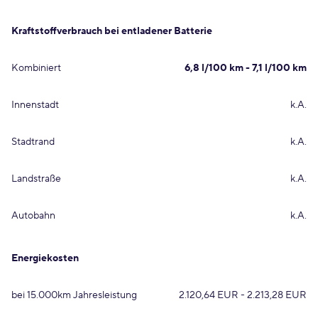
Kraftstoffverbrauch bei entladener Batterie
Kombiniert
6,8 l/100 km - 7,1 l/100 km
Innenstadt
k.A.
Stadtrand
k.A.
Landstraße
k.A.
Autobahn
k.A.
Energiekosten
bei 15.000km Jahresleistung
2.120,64 EUR - 2.213,28 EUR