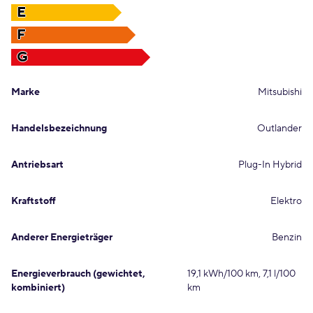
E
F
G
Marke
Mitsubishi
Handelsbezeichnung
Outlander
Antriebsart
Plug-In Hybrid
Kraftstoff
Elektro
Anderer Energieträger
Benzin
Energieverbrauch (gewichtet,
19,1 kWh/100 km, 7,1 l/100
kombiniert)
km