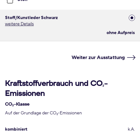
Stoff/Kunstleder Schwarz
weitere Details
ohne Aufpreis
Weiter zur Ausstattung
Kraftstoffverbrauch und CO
-
2
Emissionen
CO
-Klasse
2
Auf der Grundlage der CO
-Emissionen
2
kombiniert
k.A.