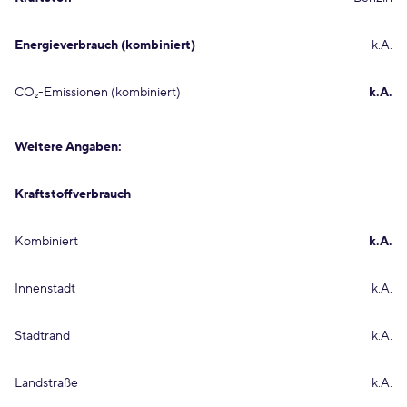
Energieverbrauch (kombiniert)
k.A.
CO₂-Emissionen (kombiniert)
k.A.
Weitere Angaben:
Kraftstoffverbrauch
Kombiniert
k.A.
Innenstadt
k.A.
Stadtrand
k.A.
Landstraße
k.A.