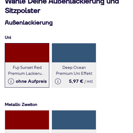
Wähle Deine Außenlackierung und
Sitzpolster
Außenlackierung
Uni
Fuji Sunset Red
Deep Ocean
Premium Lackierung
Premium Uni Effekt
Metallic
ohne Aufpreis
5,97 €
/ mtl.
Metallic Zweiton