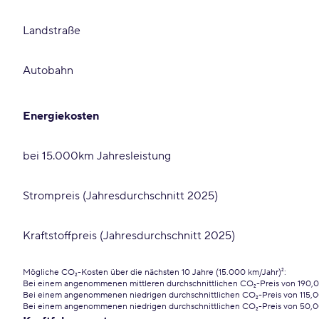
Landstraße
Autobahn
Energiekosten
bei 15.000km Jahresleistung
Strompreis (Jahresdurchschnitt 2025)
Kraftstoffpreis (Jahresdurchschnitt 2025)
Mögliche CO₂-Kosten über die nächsten 10 Jahre (15.000 km/Jahr)²:
Bei einem angenommenen mittleren durchschnittlichen CO₂-Preis von 190,0
Bei einem angenommenen niedrigen durchschnittlichen CO₂-Preis von 115,0
Bei einem angenommenen niedrigen durchschnittlichen CO₂-Preis von 50,