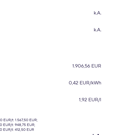
k.A.
k.A.
1.906,56 EUR
0,42 EUR/kWh
1,92 EUR/l
0 EUR/t: 1.567,50 EUR;
0 EUR/t: 948,75 EUR;
00 EUR/t: 412,50 EUR