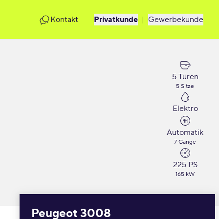
Kontakt
Privatkunde
|
Gewerbekunde
5 Türen
5 Sitze
Elektro
Automatik
7 Gänge
225 PS
165 kW
Peugeot 3008