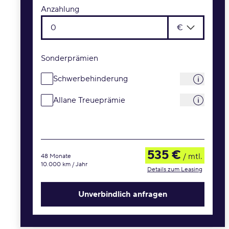
Anzahlung
€
Sonderprämien
Schwerbehinderung
Allane Treueprämie
535 €
/ mtl.
48 Monate
10.000 km / Jahr
Details zum Leasing
Unverbindlich anfragen