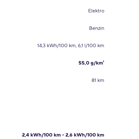
Elektro
Benzin
14,3 kWh/100 km, 6,1 l/100 km
55,0 g/km¹
81 km
2,4 kWh/100 km - 2,6 kWh/100 km