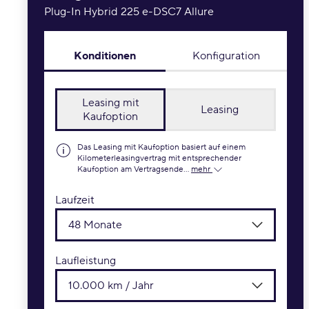
Plug-In Hybrid 225 e-DSC7 Allure
Konditionen
Konfiguration
Leasing mit
Leasing
Kaufoption
Das Leasing mit Kaufoption basiert auf einem
Kilometerleasingvertrag mit entsprechender
Kaufoption am Vertragsende...
mehr
Laufzeit
48 Monate
Laufleistung
10.000 km / Jahr