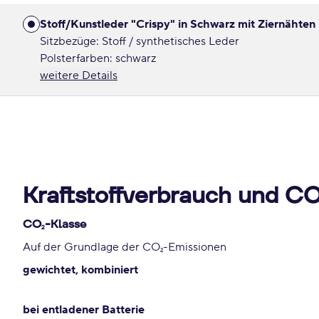
Stoff/Kunstleder "Crispy" in Schwarz mit Ziernähten 
Sitzbezüge: Stoff / synthetisches Leder
Polsterfarben: schwarz
weitere Details
Kraftstoffverbrauch und C
CO
-Klasse
2
Auf der Grundlage der CO
-Emissionen
2
gewichtet, kombiniert
bei entladener Batterie