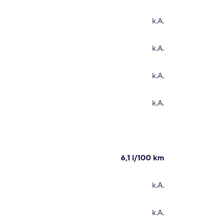
k.A.
k.A.
k.A.
k.A.
6,1 l/100 km
k.A.
k.A.