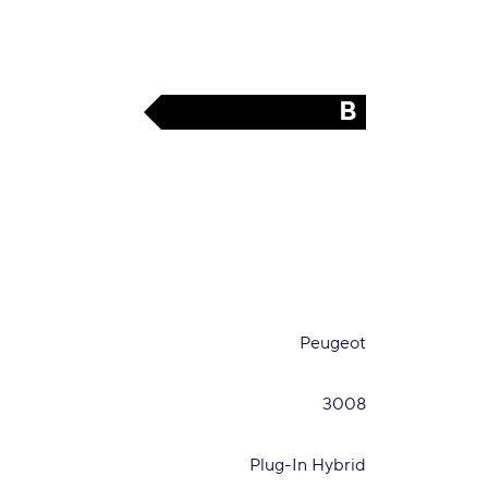
B
Peugeot
3008
Plug-In Hybrid