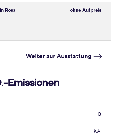
in Rosa
ohne Aufpreis
Weiter zur Ausstattung
O
-Emissionen
2
B
k.A.