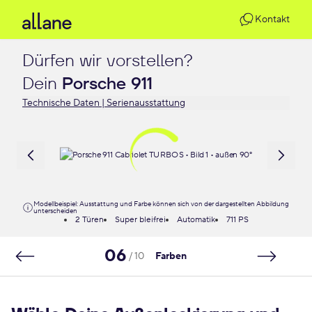
Kontakt
Dürfen wir vorstellen?

Dein 
Porsche 911
Technische Daten | Serienausstattung
Modellbeispiel: Ausstattung und Farbe können sich von der dargestellten Abbildung
unterscheiden
2 Türen
Super bleifrei
Automatik
711 PS
06
/ 10
Farben