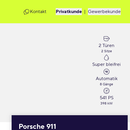
Kontakt
Privatkunde
|
Gewerbekunde
2 Türen
2 Sitze
Super bleifrei
Automatik
8 Gänge
541 PS
398 kW
Porsche 911