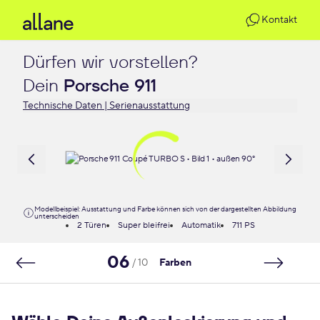
Kontakt
Dürfen wir vorstellen?

Dein 
Porsche 911
Technische Daten | Serienausstattung
Modellbeispiel: Ausstattung und Farbe können sich von der dargestellten Abbildung
unterscheiden
2 Türen
Super bleifrei
Automatik
711 PS
06
/ 10
Farben