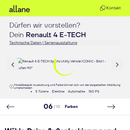
Kontakt
Dürfen wir vorstellen?

Dein 
Renault 4 E-TECH
Technische Daten | Serienausstattung
Modellbeispiel: Ausstattung und Farbe können sich von der dargestellten Abbildung
unterscheiden
5 Türen
Elektro
Automatik
150 PS
06
/ 10
Farben