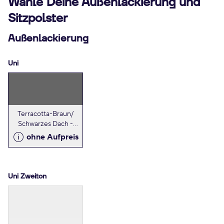
Wähle Deine Außenlackierung und
Sitzpolster
Außenlackierung
Uni
Terracotta-Braun/
Schwarzes Dach -
Metallic
ohne Aufpreis
Uni Zweiton