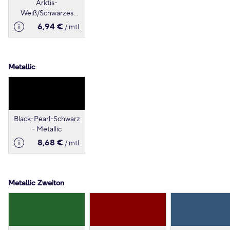
Arktis-
Weiß/Schwarzes
Dach - Metallic
6,94 €
/ mtl.
Metallic
Black-Pearl-Schwarz
- Metallic
8,68 €
/ mtl.
Metallic Zweiton