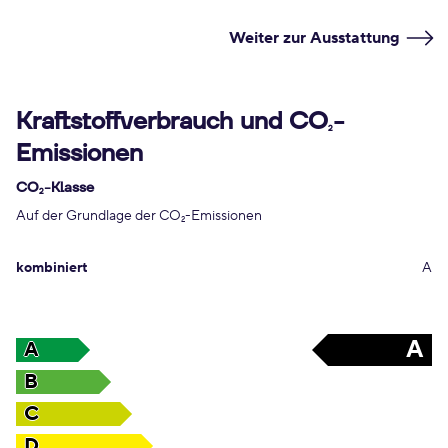
Weiter zur Ausstattung
Kraftstoffverbrauch und CO
-
2
Emissionen
CO
-Klasse
2
Auf der Grundlage der CO
-Emissionen
2
kombiniert
A
A
A
B
C
D