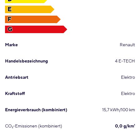
E
F
G
Marke
Renault
Handelsbezeichnung
4 E-TECH
Antriebsart
Elektro
Kraftstoff
Elektro
Energieverbrauch (kombiniert)
15,7 kWh/100 km
CO₂-Emissionen (kombiniert)
0,0 g/km¹