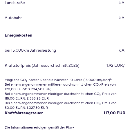
Landstraße
k.A.
Autobahn
k.A.
Energiekosten
bei 15.000km Jahresleistung
k.A.
Kraftstoffpreis (Jahresdurchschnitt 2025)
1,92 EUR/l
Mögliche CO₂-Kosten über die nächsten 10 Jahre (15.000 km/Jahr)²:
Bei einem angenommenen mittleren durchschnittlichen CO₂-Preis von
190,00 EUR/t: 3.904,50 EUR;
Bei einem angenommenen niedrigen durchschnittlichen CO₂-Preis von
115,00 EUR/t: 2.363,25 EUR;
Bei einem angenommenen niedrigen durchschnittlichen CO₂-Preis von
50,00 EUR/t: 1.027,50 EUR
Kraftfahrzeugsteuer
117,00 EUR
Die Informationen erfolgen gemäß der Pkw-