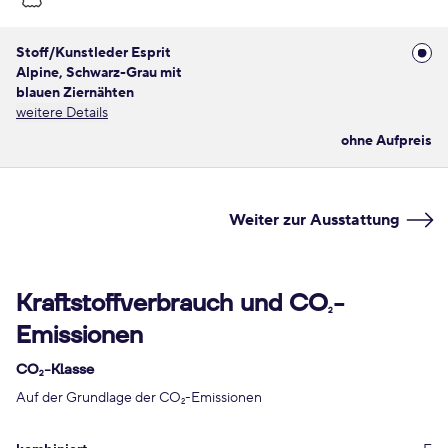
Stoff/Kunstleder Esprit
Alpine, Schwarz-Grau mit
blauen Ziernähten
weitere Details
ohne Aufpreis
Weiter zur Ausstattung
Kraftstoffverbrauch und CO
-
2
Emissionen
CO
-Klasse
2
Auf der Grundlage der CO
-Emissionen
2