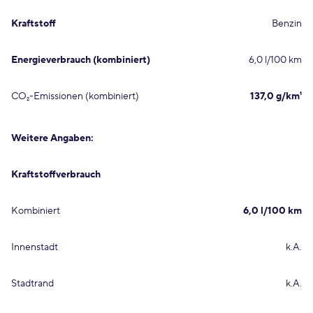
Kraftstoff
Benzin
Energieverbrauch (kombiniert)
6,0 l/100 km
CO₂-Emissionen (kombiniert)
137,0 g/km¹
Weitere Angaben:
Kraftstoffverbrauch
Kombiniert
6,0 l/100 km
Innenstadt
k.A.
Stadtrand
k.A.