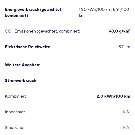
Energieverbrauch (gewichtet,
16,0 kWh/100 km, 5,9 l/100
kombiniert)
km
CO₂-Emissionen (gewichtet, kombiniert)
43,0 g/km¹
Elektrische Reichweite
97 km
Weitere Angaben:
Stromverbrauch
Kombiniert
2,0 kWh/100 km
Innenstadt
k.A.
Stadtrand
k.A.