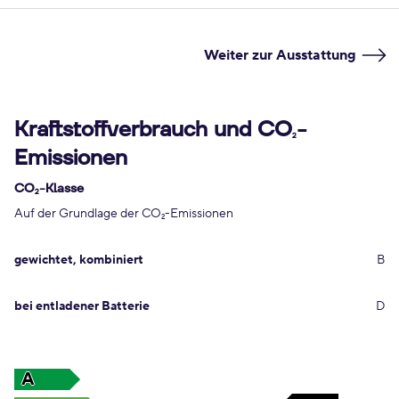
Weiter zur Ausstattung
Kraftstoffverbrauch und CO
-
2
Emissionen
CO
-Klasse
2
Auf der Grundlage der CO
-Emissionen
2
gewichtet, kombiniert
B
bei entladener Batterie
D
A