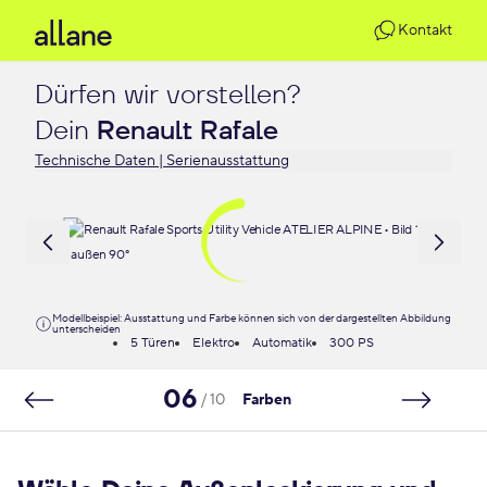
Kontakt
Dürfen wir vorstellen?

Dein 
Renault Rafale
Technische Daten | Serienausstattung
Modellbeispiel: Ausstattung und Farbe können sich von der dargestellten Abbildung
unterscheiden
5 Türen
Elektro
Automatik
300 PS
06
/ 10
Farben