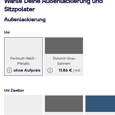
Wähle Deine Außenlackierung und
Sitzpolster
Außenlackierung
Uni
Perlmutt-Weiß -
Dolomit-Grau
Metallic
Satiniert
ohne Aufpreis
11,86 €
/ mtl.
Uni Zweiton