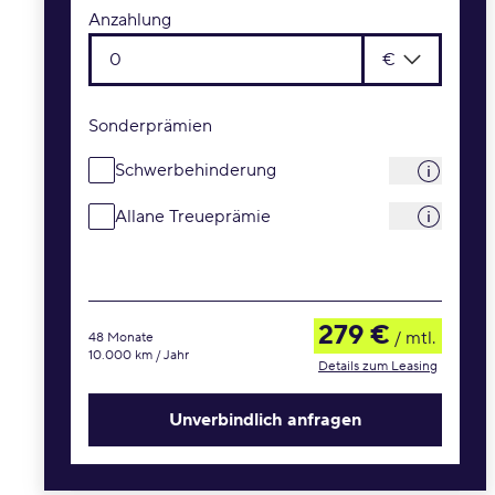
Anzahlung
€
Sonderprämien
Schwerbehinderung
Allane Treueprämie
279 €
/ mtl.
48 Monate
10.000 km / Jahr
Details zum Leasing
Unverbindlich anfragen