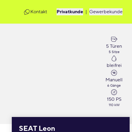
Kontakt
Privatkunde
|
Gewerbekunde
5 Türen
5 Sitze
bleifrei
Manuell
6 Gänge
150 PS
110 kW
SEAT Leon