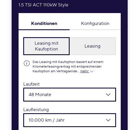
1.5 TSI ACT 110kW Style
Konditionen
Konfiguration
Leasing mit
Leasing
Kaufoption
Das Leasing mit Kaufoption basiert auf einem
Kilometerleasingvertrag mit entsprechender
Kaufoption am Vertragsende...
mehr
Laufzeit
48 Monate
Laufleistung
10.000 km / Jahr