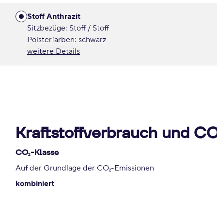
Stoff Anthrazit
Sitzbezüge: Stoff / Stoff
Polsterfarben: schwarz
weitere Details
Kraftstoffverbrauch und C
CO
-Klasse
2
Auf der Grundlage der CO
-Emissionen
2
kombiniert