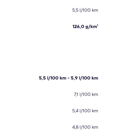
5,5 l/100 km
126,0 g/km¹
5,5 l/100 km - 5,9 l/100 km
7,1 l/100 km
5,4 l/100 km
4,8 l/100 km