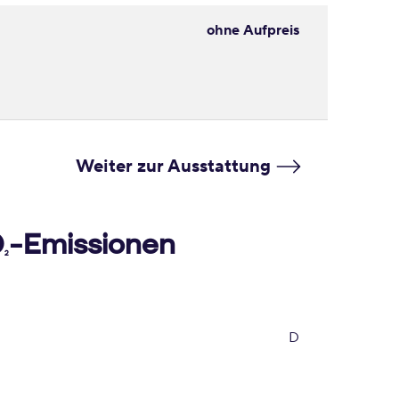
ohne Aufpreis
Weiter zur Ausstattung
O
-Emissionen
2
D