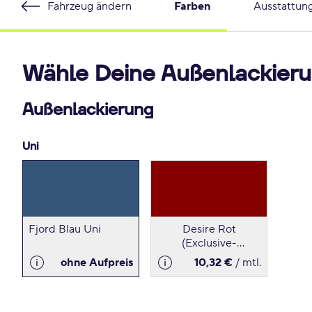
Fahrzeug ändern
Farben
Ausstattun
Wähle Deine Außenlackieru
Außenlackierung
Uni
Fjord Blau Uni
Desire Rot
(Exclusive-
Lackierung)
ohne Aufpreis
10,32 €
/ mtl.