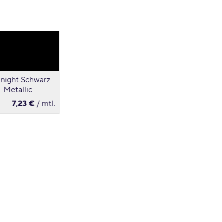
night Schwarz
Metallic
7,23 €
/ mtl.