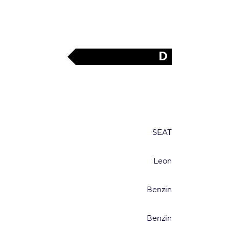
D
SEAT
Leon
Benzin
Benzin