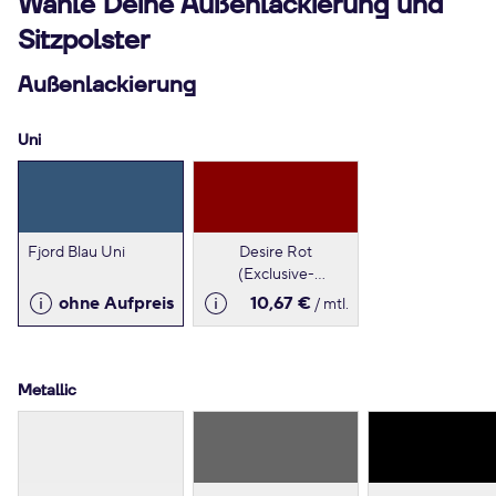
Wähle Deine Außenlackierung und
Sitzpolster
Außenlackierung
Uni
Fjord Blau Uni
Desire Rot
(Exclusive-
Lackierung)
ohne Aufpreis
10,67 €
/ mtl.
Metallic