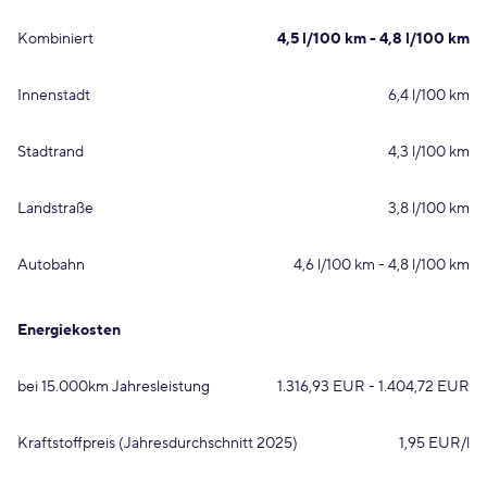
Kombiniert
4,5 l/100 km - 4,8 l/100 km
Innenstadt
6,4 l/100 km
Stadtrand
4,3 l/100 km
Landstraße
3,8 l/100 km
Autobahn
4,6 l/100 km - 4,8 l/100 km
Energiekosten
bei 15.000km Jahresleistung
1.316,93 EUR - 1.404,72 EUR
Kraftstoffpreis (Jahresdurchschnitt 2025)
1,95 EUR/l