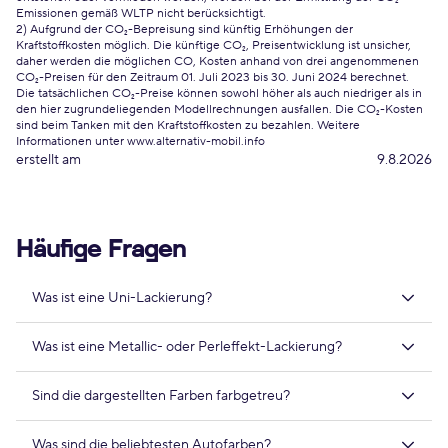
Emissionen gemäß WLTP nicht berücksichtigt.
2) Aufgrund der CO₂-Bepreisung sind künftig Erhöhungen der
Kraftstoffkosten möglich. Die künftige CO₂, Preisentwicklung ist unsicher,
daher werden die möglichen CO, Kosten anhand von drei angenommenen
CO₂-Preisen für den Zeitraum 01. Juli 2023 bis 30. Juni 2024 berechnet.
Die tatsächlichen CO₂-Preise können sowohl höher als auch niedriger als in
den hier zugrundeliegenden Modellrechnungen ausfallen. Die CO₂-Kosten
sind beim Tanken mit den Kraftstoffkosten zu bezahlen. Weitere
Informationen unter www.alternativ-mobil.info
erstellt am
9.8.2026
Häufige Fragen
Was ist eine Uni-Lackierung?
Was ist eine Metallic- oder Perleffekt-Lackierung?
Sind die dargestellten Farben farbgetreu?
Was sind die beliebtesten Autofarben?