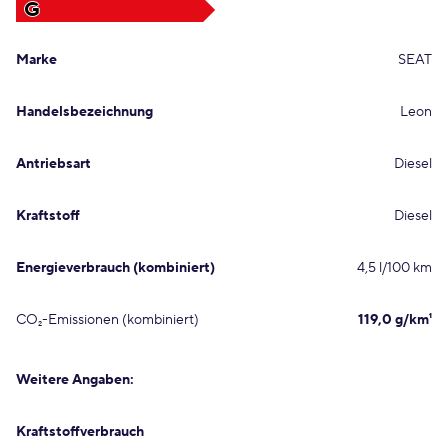
G
Marke
SEAT
Handelsbezeichnung
Leon
Antriebsart
Diesel
Kraftstoff
Diesel
Energieverbrauch (kombiniert)
4,5 l/100 km
CO₂-Emissionen (kombiniert)
119,0 g/km¹
Weitere Angaben:
Kraftstoffverbrauch