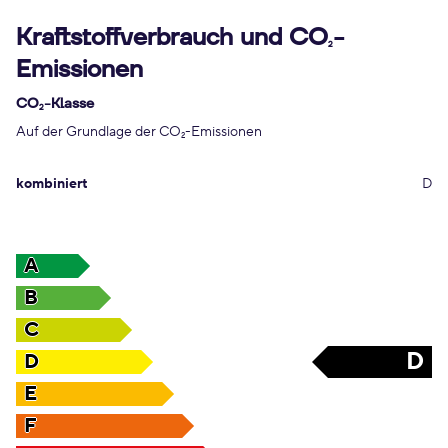
Kraftstoffverbrauch und CO
-
2
Emissionen
CO
-Klasse
2
Auf der Grundlage der CO
-Emissionen
2
kombiniert
D
A
B
C
D
D
E
F