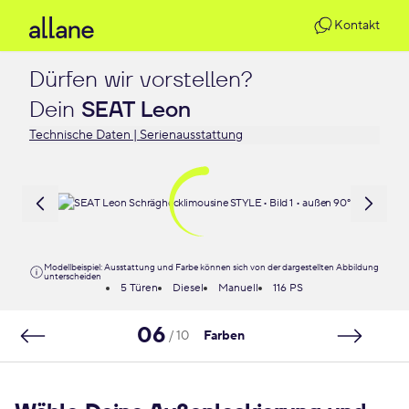
Kontakt
Dürfen wir vorstellen?

Dein 
SEAT Leon
Technische Daten | Serienausstattung
Modellbeispiel: Ausstattung und Farbe können sich von der dargestellten Abbildung
unterscheiden
5 Türen
Diesel
Manuell
116 PS
06
/ 10
Farben