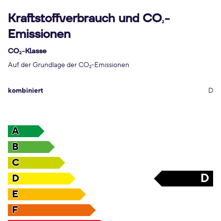
Kraftstoffverbrauch und CO
-
2
Emissionen
CO
-Klasse
2
Auf der Grundlage der CO
-Emissionen
2
kombiniert
D
A
B
C
D
D
E
F