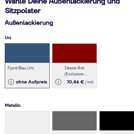
Wähle Deine Außenlackierung und
Sitzpolster
Außenlackierung
Uni
Fjord Blau Uni
Desire Rot
(Exclusive-
Lackierung)
ohne Aufpreis
10,46 €
/ mtl.
Metallic