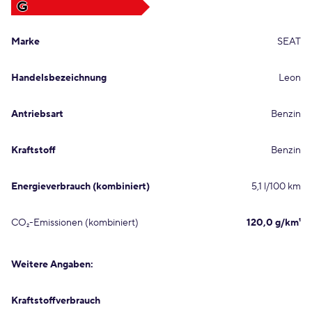
G
Marke
SEAT
Handelsbezeichnung
Leon
Antriebsart
Benzin
Kraftstoff
Benzin
Energieverbrauch (kombiniert)
5,1 l/100 km
CO₂-Emissionen (kombiniert)
120,0 g/km¹
Weitere Angaben:
Kraftstoffverbrauch