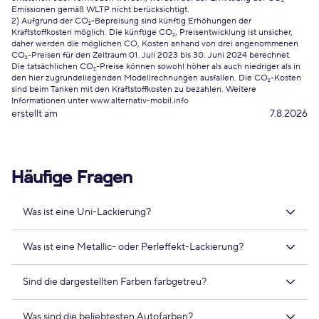
Emissionen gemäß WLTP nicht berücksichtigt.
2) Aufgrund der CO₂-Bepreisung sind künftig Erhöhungen der
Kraftstoffkosten möglich. Die künftige CO₂, Preisentwicklung ist unsicher,
daher werden die möglichen CO, Kosten anhand von drei angenommenen
CO₂-Preisen für den Zeitraum 01. Juli 2023 bis 30. Juni 2024 berechnet.
Die tatsächlichen CO₂-Preise können sowohl höher als auch niedriger als in
den hier zugrundeliegenden Modellrechnungen ausfallen. Die CO₂-Kosten
sind beim Tanken mit den Kraftstoffkosten zu bezahlen. Weitere
Informationen unter www.alternativ-mobil.info
erstellt am
7.8.2026
Häufige Fragen
Was ist eine Uni-Lackierung?
Was ist eine Metallic- oder Perleffekt-Lackierung?
Sind die dargestellten Farben farbgetreu?
Was sind die beliebtesten Autofarben?