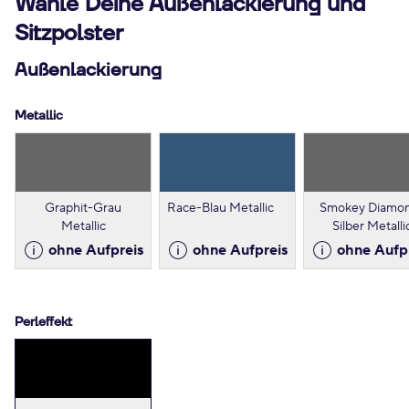
Wähle Deine Außenlackierung und
Sitzpolster
Außenlackierung
Metallic
Graphit-Grau
Race-Blau Metallic
Smokey Diamo
Metallic
Silber Metalli
ohne Aufpreis
ohne Aufpreis
ohne Aufp
Perleffekt