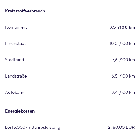
Kraftstoffverbrauch
Kombiniert
7,5 l/100 km
Innenstadt
10,0 l/100 km
Stadtrand
7,6 l/100 km
Landstraße
6,5 l/100 km
Autobahn
7,4 l/100 km
Energiekosten
bei 15.000km Jahresleistung
2.160,00 EUR