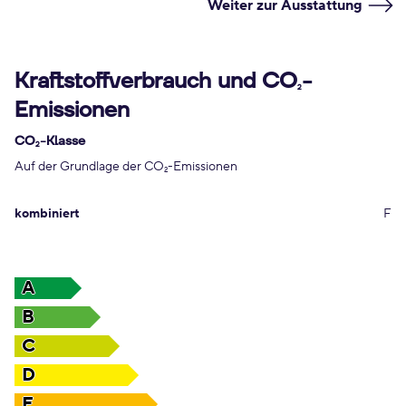
Weiter zur Ausstattung
Kraftstoffverbrauch und CO
-
2
Emissionen
CO
-Klasse
2
Auf der Grundlage der CO
-Emissionen
2
kombiniert
F
A
B
C
D
E